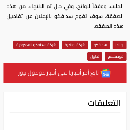
الحليب، ووفقاً للوائح، وفي حال تم الانتهاء من هذه
الصفقة، سوف تقوم سدافكو بالإعلان عن تفاصيل
هذه الصفقة.
بولندا
سدافكو
شركة بولندية
شركة سدافكو السعودية
فوديكسو
تداول
تابع آخر أخبارنا على أخبار غوغول نيوز
التعليقات