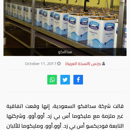
سدافكو
بيزنس (النسخة العربية)
October 11, 2017
قالت شركة سدافكو السعودية، إنها وقعت اتفاقية
غير ملزمة مع مليكوما أس بي زد. أوو.أوو. وشركتها
التابعة فوديكسو أس بي زد. أوو.أوو. ومليكوما للألبان