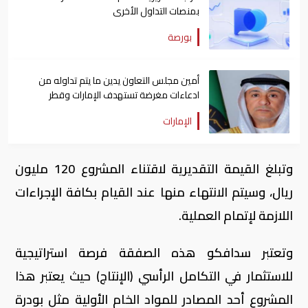
بمنصات التداول الأخرى
بورصة
أمين مجلس التعاون يدين ما يتم تداوله من
ادعاءات مغرضة تستهدف الإمارات وقطر
الإمارات
وتبلغ القيمة التقديرية لاقتناء المشروع 120 مليون
ريال، وسيتم الانتهاء منها عند القيام بكافة الإجراءات
اللازمة لإتمام العملية.
وتعتبر سدافكو هذه الصفقة فرصة استراتيجية
للاستثمار في التكامل الرأسي (الإنتاج) حيث يعتبر هذا
المشروع أحد المصادر للمواد الخام الأولية مثل بودرة