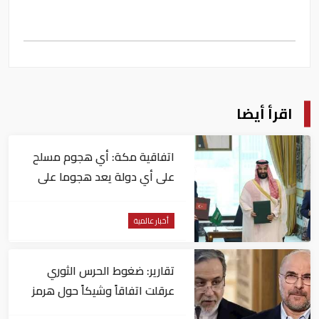
اقرأ أيضا
اتفاقية مكة: أي هجوم مسلح
على أي دولة يعد هجوما على
الدول الثلاث جميعا
أخبار عالمية
تقارير: ضغوط الحرس الثوري
عرقلت اتفاقاً وشيكاً حول هرمز