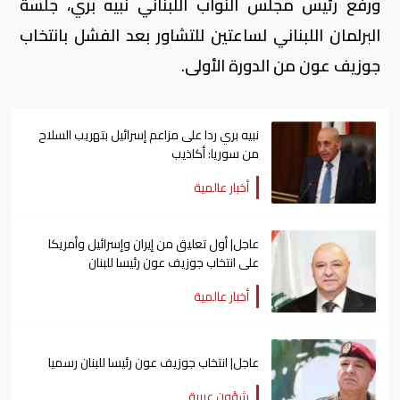
ورفع رئيس مجلس النواب اللبناني نبيه بري، جلسة
البرلمان اللبناني لساعتين للتشاور بعد الفشل بانتخاب
جوزيف عون من الدورة الأولى.
نبيه بري ردا على مزاعم إسرائيل بتهريب السلاح
من سوريا: أكاذيب
أخبار عالمية
عاجل| أول تعليق من إيران وإسرائيل وأمريكا
على انتخاب جوزيف عون رئيسا للبنان
أخبار عالمية
عاجل| انتخاب جوزيف عون رئيسا للبنان رسميا
شؤون عربية