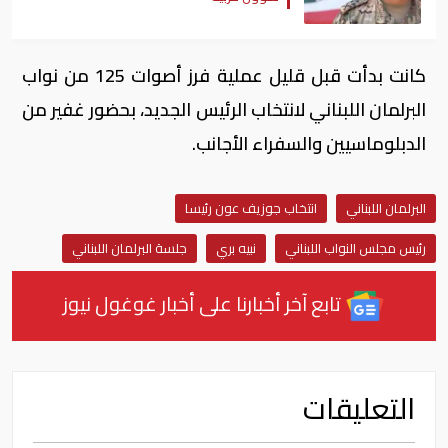
كانت بدأت قبل قليل عملية فرز أصوات 125 من نواب
البرلمان اللبناني لانتخاب الرئيس الجديد، بحضور غفير من
الدبلوماسيين والسفراء الأجانب.
البرلمان اللبناني
انتخاب جوزيف عون رئيسا
رئيس مجلس النواب اللبناني
نبيه بري
جلسة البرلمان اللبناني
تابع آخر أخبارنا على أخبار غوغول نيوز
التعليقات