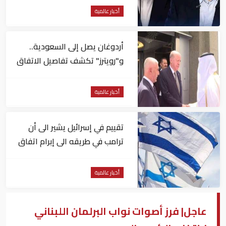
أخبار عالمية
أردوغان يصل إلى السعودية..
و"رويترز" تكشف تفاصيل الاتفاق
المرتقب
أخبار عالمية
تقييم في إسرائيل يشير الى أن
ترامب في طريقه الى إبرام اتفاق
مع إيران
أخبار عالمية
عاجل| فرز أصوات نواب البرلمان اللبناني