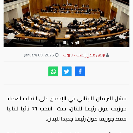
البرلمان اللبنانى
بزنس ميدل إيست - بيروت
January 09, 2025
فشل البرلمان اللبناني في الإجماع على انتخاب العماد
جوزيف عون رئيسا للبنان، حيث انتخب 71 نائبا لبنانيا
فقط جوزيف عون رئيسا جديدا للبنان.