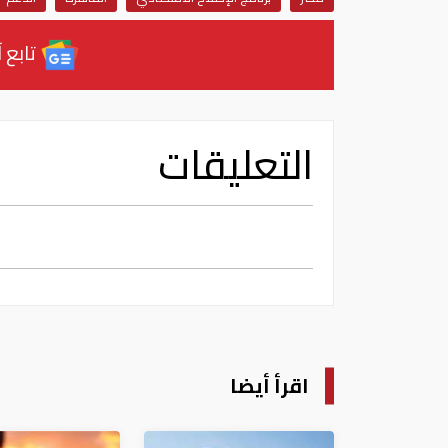
تابع آ
التعليقات
اقرأ أيضا