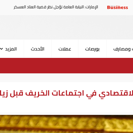
الإمارات: النيابة العامة تؤجل نظر قضية العتاد العسكري للسودان
 ومصارف
بورصات
عملات
الأحدث
المزيد
لاقتصادي في اجتماعات الخريف قبل زيا