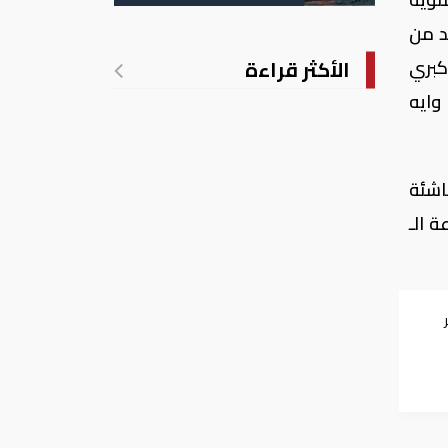
الأمريكية
د من
كبري
الأكثر قراءة
وايه
اشئة
 الـ