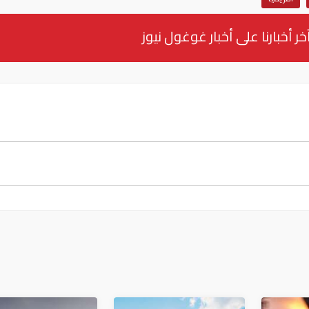
خر أخبارنا على أخبار غوغول نيوز