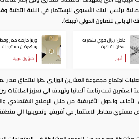
الية برئيس البنك الأسيوي للإستثمار في البنية التحتية وقي
 الياباني للتعاون الدولي (جبيك).
عاجل| زلزال قوي يشعر به
وزيرا خارجية مصر وقطر
سكان القاهرة
يستعرضان مستجدات
التحركات الإقليمية
أخبار
شؤون عربية
ليات اجتماع مجموعة العشرين الوزاري نظرا لالتحاق مصر بمب
ة العشرين تحت رئاسة ألمانيا وتهدف الي تعزيز العلاقات بين
الأجانب والدول الأفريقية من خلال الإصلاح الاقتصادي وال
 مستوي مخاطر الاستثمار في أفريقيا وتحويلها الي منطقة 
ات مشتركة مع عدد من الوفود المشاركة في الاجتماعات الس