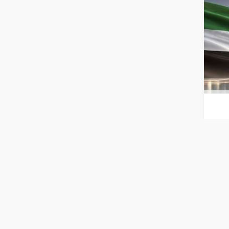
الربع