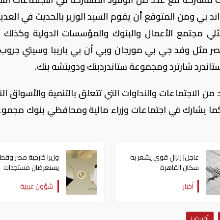
د بي ومن المتوقع أن يقوم السيد الوزير بالحديث في العدي
ثلي مجتمع الأعمال والبنوك والمؤسسات الدولية وكذلك 
مصر مثل وفد جي بي مورجان وبي أن بي باريبا وسيتي جروب 
اندرد شارترد ومجموعة ستاندردبنك ودويتشه بنك.
من الاجتماعات والنداوات التي تتعلق بالتنمية والأسواق الن
ة كما يشارك في اجتماعات وزراء مالية ومحافظي بنوك مجموعة
عاجل| زلزال قوي يشعر به
وزيرا خارجية مصر وقطر
سكان القاهرة
يستعرضان مستجدات
التحركات الإقليمية
أخبار
شؤون عربية
أفريقيا