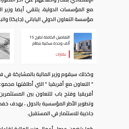
مع المؤسسات الدولية، يلتقي أيضا وزير الم
مؤسسة التعاون الدولي الياباني (جايكا) والبنك
التفاصيل الكاملة لطرح 15
ألف وحدة سكنية بنظام
الإيجار المنتهي بالتملك في
عقارات
مصر
وكذلك سيقوم وزير المالية بالمشاركة في فع
" التعاون مع أفريقيا " التي أطلقتها مجموع
أفريقيا وفتح باب للتعاون بين المستثمرين 
وتطوير الأطر المؤسسية بالدول ، بهدف خفض
جاذبية للاستثمار في المستقبل.
كما يتضمن جدول أعمال وزير المالية لقاء