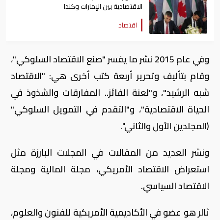
الاقتصادية بين الإمارات وكندا
اقتصاد
وفي عام 2015 نشر ما يفسر "صنع الاقتصاد السلوكي"،
وقام بتأليف وتحرير أربعة كتب أخرى هي: "الاقتصاد
شبه الرشيد"، و"لعنة الفائز.. المفارقات والشذوذ في
الحياة الاقتصادية"، و"التقدم في التمويل السلوكي"
(المجلدين الأول والثاني".
ونشر العديد من المقالات في المجلات البارزة مثل
استعراض الاقتصاد الأمريكي، مجلة المالية ومجلة
الاقتصاد السياسي.
ثالر هو عضو في الأكاديمية الأمريكية للفنون والعلوم،