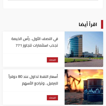
اقرأ أيضا
في النصف الأول.. رأس الخيمة
تجذب استثمارات تتجاوز 771
مليون درهم
اقتصاد
أسعار النفط تداول عند 80 دولاراً
للبرميل.. وتراجع الأسهم
الأمريكية
اقتصاد