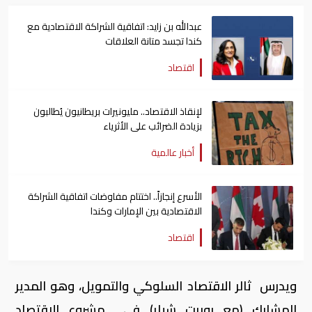
عبدالله بن زايد: اتفاقية الشراكة الاقتصادية مع
كندا تجسد متانة العلاقات
اقتصاد
لإنقاذ الاقتصاد.. مليونيرات بريطانيون يُطالبون
بزيادة الضرائب على الأثرياء
أخبار عالمية
الأسرع إنجازاً.. اختتام مفاوضات اتفاقية الشراكة
الاقتصادية بين الإمارات وكندا
اقتصاد
ويدرس ثالر الاقتصاد السلوكي والتمويل، وهو المدير
المشارك (مع روبرت شيلر) في مشروع الاقتصاد