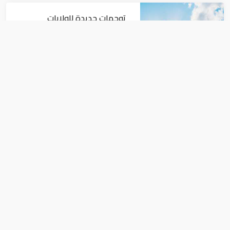
توجهات جديدة للولايات
المتحدة.. منح 354.6 مليون دولار
مساعدات إلى الأردن
اقتصاد
نمو الناتج المحلي للإمارات 3%
خلال الربع الأول من عام 2026
اقتصاد
حاكم الشارقة يصدر مرسوما أميريا بإنشاء
هيئة الشارقة للمتاحف