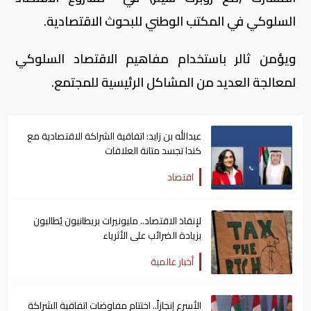
السلوكي في المكتب الوطني للبحوث الاقتصادية.
ويؤمن ثالر باستخدام مفاهيم الاقتصاد السلوكي
لمعالجة العديد من المشاكل الرئيسية للمجتمع.
عبدالله بن زايد: اتفاقية الشراكة الاقتصادية مع
كندا تجسد متانة العلاقات
اقتصاد
لإنقاذ الاقتصاد.. مليونيرات بريطانيون يُطالبون
بزيادة الضرائب على الأثرياء
أخبار عالمية
الأسرع إنجازاً.. اختتام مفاوضات اتفاقية الشراكة