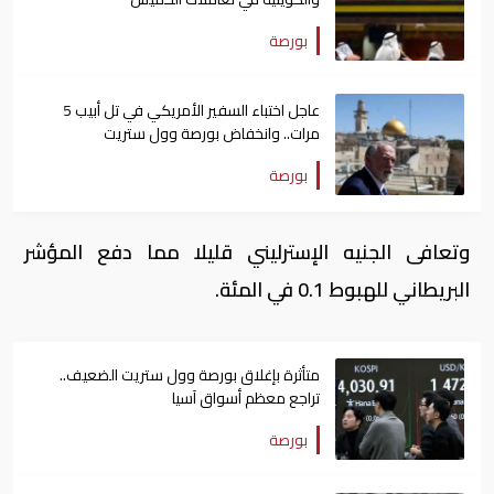
بورصة
عاجل اختباء السفير الأمريكي في تل أبيب 5
مرات.. وانخفاض بورصة وول ستريت
بورصة
وتعافى الجنيه الإسترليني قليلا مما دفع المؤشر
البريطاني للهبوط 0.1 في المئة.
متأثرة بإغلاق بورصة وول ستريت الضعيف..
تراجع معظم أسواق آسيا
بورصة