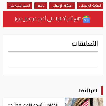
المؤشر البريطاني
المؤشر الإسباني
داكس
الجنيه الإسترليني
تابع آخر أخبارنا على أخبار غوغول نيوز
التعليقات
اقرأ أيضا
انخفاض الأسهم الأوروبية وتأرجح