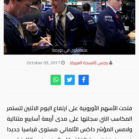
متعاملون في بورصة
بيزنس (النسخة العربية)
October 09, 2017
فتحت الأسهم الأوروبية على ارتفاع اليوم الاثنين لتستمر
المكاسب التي سجلتها على مدى أربعة أسابيع متتالية
ولامس المؤشر داكس الألماني مستوى قياسيا جديدا