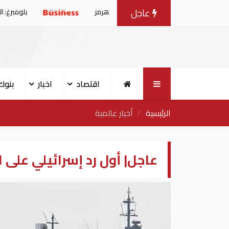
عاجل
بلومبرغ: الإمارات تتصدر دو
اقتصاد
اخبار
بنوك
الرئيسية
أخبار عالمية
عاجل| أول رد إسرائيلي على 