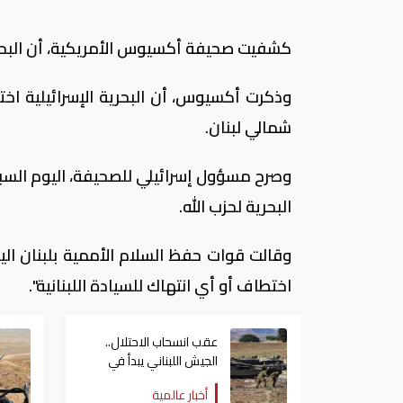
كشفيت صحيفة أكسيوس الأمريكية، أن البحرية 
وذكرت أكسيوس، أن البحرية الإسرائيلية اخ
شمالي لبنان.
وصرح مسؤول إسرائيلي للصحيفة، اليوم السب
البحرية لحزب الله.
وقالت قوات حفظ السلام الأممية بلبنان الي
اختطاف أو أي انتهاك للسيادة اللبنانية".
عقب انسحاب الاحتلال..
الجيش اللبناني يبدأ في
الانتشار جنوبا
أخبار عالمية