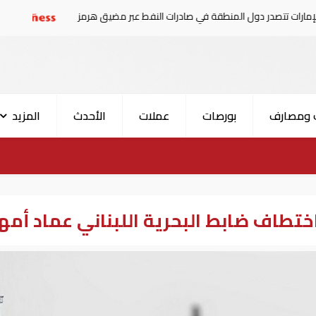
ل المنطقة في صادرات النفط عبر مضيق هرمز
الإمارات ومصر 
 ومصارف
بورصات
عملات
الأحدث
المزيد
اختطاف ضابط البحرية اللبناني عماد أمه