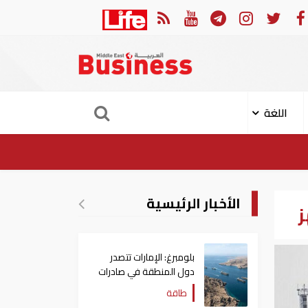
ودول عربية وإسلامية يصدرون بيانا مشتركا بشأن الانتهاكات الإسرائيلية في غزة
اللغة
الأخبار الرئيسية
ز
بلومبرغ: الإمارات تتصدر
دول المنطقة في صادرات
النفط عبر مضيق هرمز
طاقة