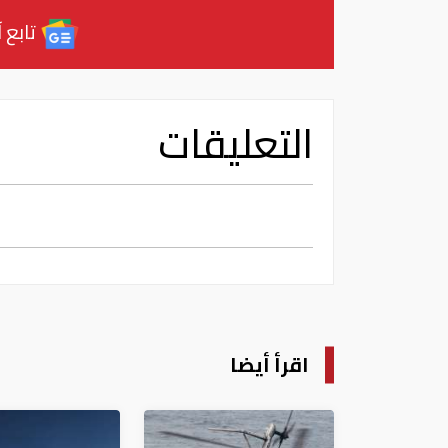
تابع آ
التعليقات
اقرأ أيضا