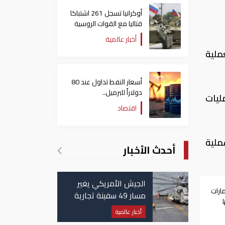
أوكرانيا تسجل 261 اشتباكا
قتاليا مع القوات الروسية
أخبار عالمية
ملية
أسعار النفط تداول عند 80
دولاراً للبرميل..
ليات
وتراجع الأسهم الأمريكية
اقتصاد
ملية
أحدث الأخبار
الجيش الأمريكي يغير
ارات
مسار 49 سفينة تجارية
في مضيق هرمز
ي
أخبار عالمية