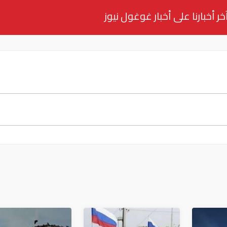
خر أخبارنا على أخبار غوغول نيوز