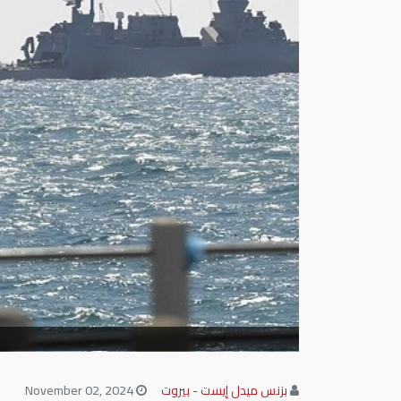
بزنس ميدل إيست - بيروت
November 02, 2024