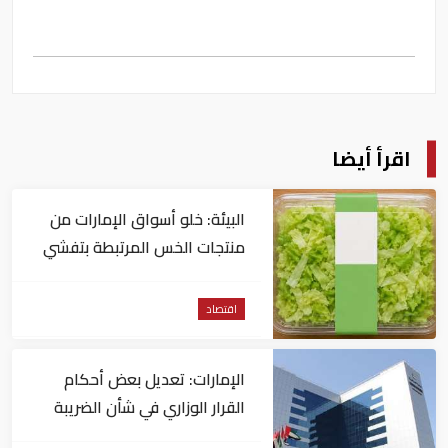
اقرأ أيضا
البيئة: خلو أسواق الإمارات من
منتجات الخس المرتبطة بتفشي
داء السيكلوسبورا
اقتصاد
الإمارات: تعديل بعض أحكام
القرار الوزاري في شأن الضريبة
على الشركات والأعمال