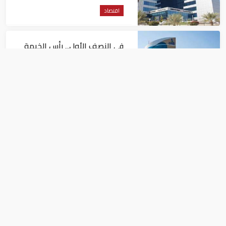
اقتصاد
في النصف الأول.. رأس الخيمة
تجذب استثمارات تتجاوز 771
مليون درهم
اقتصاد
أسعار النفط تداول عند 80 دولاراً
للبرميل.. وتراجع الأسهم
الأمريكية
اقتصاد
السودان يرحب برفع العقوبات الأمريكية