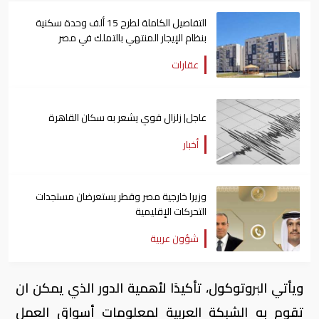
التفاصيل الكاملة لطرح 15 ألف وحدة سكنية
بنظام الإيجار المنتهي بالتملك في مصر
عقارات
عاجل| زلزال قوي يشعر به سكان القاهرة
أخبار
وزيرا خارجية مصر وقطر يستعرضان مستجدات
التحركات الإقليمية
شؤون عربية
ويأتي البروتوكول، تأكيدًا لأهمية الدور الذي يمكن ان
تقوم به الشبكة العربية لمعلومات أسواق العمل