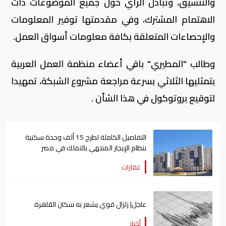
والتنسيق، وتبادل الرأي حول جميع الموضوعات ذات
الاهتمام المشترك، وفي مقدمتها توفير المعلومات
والإحصاءات المتعلقة بكافة معلومات أسواق العمل.
وطالب "المطيري" باقي أعضاء منظمة العمل العربية
بتمثليها الثلاثي بسرعة مراجعة مشروع الشبكة، تمهيدا
لتوقيع بروتوكول في هذا الشأن .
التفاصيل الكاملة لطرح 15 ألف وحدة سكنية
بنظام الإيجار المنتهي بالتملك في مصر
عقارات
عاجل| زلزال قوي يشعر به سكان القاهرة
أخبار