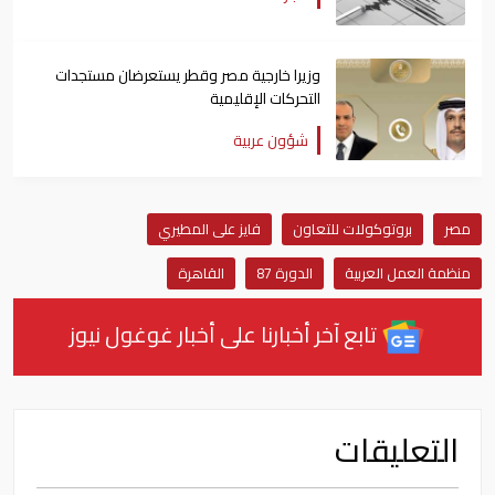
وزيرا خارجية مصر وقطر يستعرضان مستجدات
التحركات الإقليمية
شؤون عربية
مصر
بروتوكولات للتعاون
فايز على المطيري
منظمة العمل العربية
الدورة 87
القاهرة
تابع آخر أخبارنا على أخبار غوغول نيوز
التعليقات