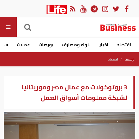
اقتصاد
اخبار
بنوك ومصارف
بورصات
عملات
سيار
الرئيسية
اقتصاد
3 بروتوكولات مع عمال مصر وموريتانيا
لشبكة معلومات أسواق العمل