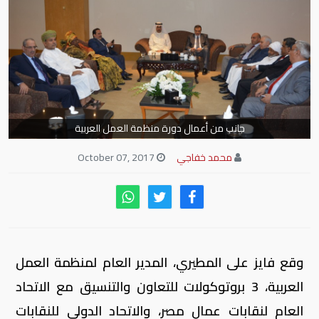
جانب من أعمال دورة منظمة العمل العربية
محمد خفاجي
October 07, 2017
وقع فايز على المطيري، المدير العام لمنظمة العمل
العربية، 3 بروتوكولات للتعاون والتنسيق مع الاتحاد
العام لنقابات عمال مصر، والاتحاد الدولي للنقابات