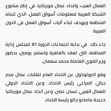
العمال العرب، واتحاد عمال موريتانيا، في إطار مشروع
الشبكة العربية لمعلومات أسواق العمل، الذي تتبناه
المنظمة ويهدف لبناء آليات أسواق العمل فى الدول
العربية.
جاء ذلك في بداية اجتماعات الدورة 87 لمجلس إدارة
المنظمة، التي تعقد بالقاهرة وتستمر يومين، بحضور
وزير القوي العاملة محمد سعفان.
وقع البروتوكول عن الاتحاد العام لنقابات عمال مصر
جبالي المراغي رئيس الاتحاد، وعن الاتحاد الدولي
للعمال العربي غسان غصن، وعن اتحاد عمال موريتانيا
خديجة مامادو جالو رئيسة الاتحاد.