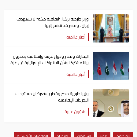
وزير خارجية تركيا: "اتفاقية مكة" لا تستهدف
إيران.. ومصر قد تنضم إليها
أخبار عالمية
الإمارات ومصر ودول عربية وإسلامية يصدرون
بيانا مشتركا بشأن الانتهاكات الإسرائيلية في غزة
أخبار عالمية
وزيرا خارجية مصر وقطر يستعرضان مستجدات
التحركات الإقليمية
شؤون عربية
الخرطوم
مصر
السودان
اقتصاد
العقوبات الأميركية