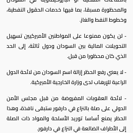
والمحظورة مسبقا، بما فيها خدمات الحقول النفطية،
وخطوط النفط والغاز.
- لن يكون ممنوعا على المواطنين الأميركيين تسهيل
التحويلات المالية بين السودان ودول ثالثة، إلى الحد
الذي كان محظورا من قبل.
- لا يعني رفع الحظر إزالة اسم السودان من لائحة الدول
الراعية للإرهاب لدى وزارة الخارجية الأميركية.
- لائحة العقوبات المفروضة من قبل مجلس الأمن
الدولي على صلة بالنزاع في دارفور ستبقى نافذة، وهذا
الحظر يمنع أساسا توريد الأسلحة والمواد ذات الصلة
إلى الأطراف الضالعة في النزاع في دارفور.