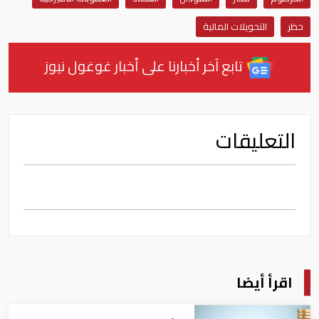
حظر
التحويلات المالية
تابع آخر أخبارنا على أخبار غوغول نيوز
التعليقات
اقرأ أيضا