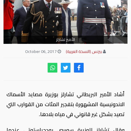
الأمير تشارلز
بيزنس (النسخة العربية)
October 06, 2017
أشاد الأمير البريطاني تشارلز بوزيرة مصايد الأسماك
الاندونيسية المشهورة بتفجير المئات من القوارب التي
تصيد بشكل غير قانوني في مياه بلادها.
وقال تشارلز للوزيرة سوسي بودجياستوتي عندما