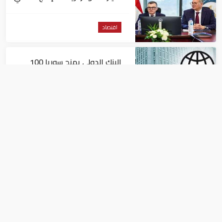
وتقليل الاستيراد
اقتصاد
البنك الدولي يمنح سوريا 100
مليون دولار
اقتصاد
البيئة: خلو أسواق الإمارات من
منتجات الخس المرتبطة بتفشي
داء السيكلوسبورا
اقتصاد