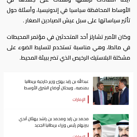
الأوساط المحافظة سياسيا في إندونيسيا، وأسئلة حول
تأثير سياساتها على سبل عيش الصيادين الصغار .
وكان الأمير تشارلز أحد المتحدثين في مؤتمر المحيطات
في مالطا، وهي مناسبة تستخدم لتسليط الضوء على
مشكلة البلاستيك الرخيص الذي تضر ببيئة المحيط.
عبدالله بن زايد يهنئ وزير خارجية بريطانيا
بمنصبه.. ويبحثان أوضاع الشرق الأوسط
الإمارات
محمد بن زايد ومحمد بن راشد يهنئان آندي
بيرنهام رئيس وزراء بريطانيا الجديد
الإمارات