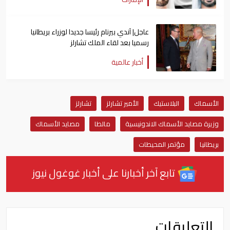
عاجل| آندي بيرنام رئيسا جديدا لوزراء بريطانيا
رسميا بعد لقاء الملك تشارلز
أخبار عالمية
الأسماك
البلاستيك
الأمير تشارلز
تشارلز
وزيرة مصايد الأسماك الاندونيسية
مالطا
مصايد الأسماك
بريطانيا
مؤتمر المحيطات
تابع آخر أخبارنا على أخبار غوغول نيوز
التعليقات