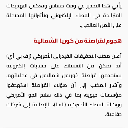
يأتي هذا التحذير في وقت حساس ويعكس التهديدات
المتزايدة في الفضاء الإلكتروني وتأثيراتها المحتملة
على الأمن العالمي.
هجوم لقراصنة من كوريا الشمالية
أعلن مكتب التحقيقات الفيدرالي الأميركي (إف بي آي)
أنه تمكن من الاستيلاء على حسابات إلكترونية
يستخدمها قراصنة كوريون شماليون في عملياتهم.
وأشار المكتب إلى أن هؤلاء القراصنة استهدفوا
مؤسسات حيوية، بما في ذلك سلاح الجو الأميركي
ووكالة الفضاء الأميركية (ناسا)، بالإضافة إلى شركات
دفاعية.