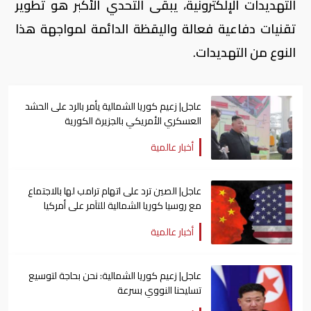
التهديدات الإلكترونية، يبقى التحدي الأكبر هو تطوير
تقنيات دفاعية فعالة واليقظة الدائمة لمواجهة هذا
النوع من التهديدات.
عاجل| زعيم كوريا الشمالية يأمر بالرد على الحشد
العسكري الأمريكي بالجزيرة الكورية
أخبار عالمية
عاجل| الصين ترد على اتهام ترامب لها بالاجتماع
مع روسيا كوريا الشمالية للتآمر على أمركيا
أخبار عالمية
عاجل| زعيم كوريا الشمالية: نحن بحاجة لتوسيع
تسليحنا النووي بسرعة