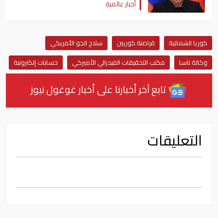
أخبار عالمية
كوريا الشمالية
قراصنة كوريين
سلاح الجو الأمريكي
وكالة ناسا
مكتب التحقيقات الفيدرالي الأميركي
حسابات إلكترونية
تابع آخر أخبارنا على أخبار غوغول نيوز
التعليقات