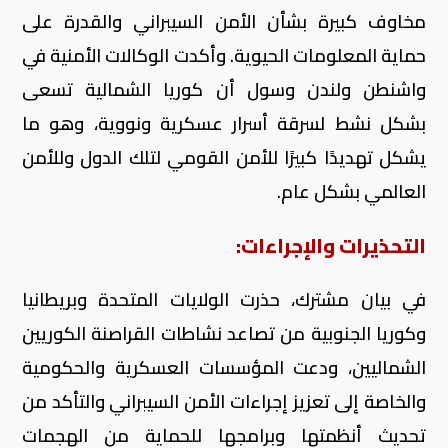
مخاوف كبيرة بشأن الأمن السيبراني والقدرة على
حماية المعلومات الحيوية. وأكدت الوكالات الأمنية في
واشنطن ولندن وسول أن كوريا الشمالية تسعى
بشكل نشط لسرقة أسرار عسكرية ونووية، وهو ما
يشكل تهديدًا كبيرًا للأمن القومي لتلك الدول وللأمن
العالمي بشكل عام.
التحذيرات والإجراءات:
في بيان مشترك، حذرت الولايات المتحدة وبريطانيا
وكوريا الجنوبية من تصاعد نشاطات القراصنة الكوريين
الشماليين، ودعت المؤسسات العسكرية والحكومية
والخاصة إلى تعزيز إجراءات الأمن السيبراني والتأكد من
تحديث أنظمتها وبرامجها للحماية من الهجمات