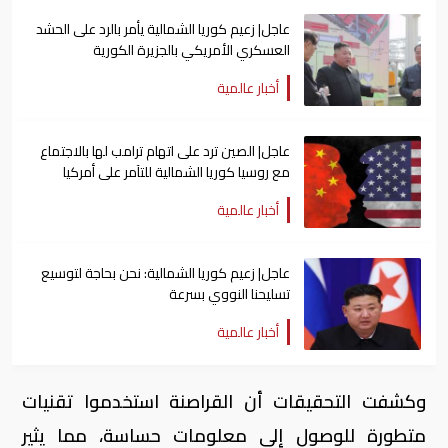
عاجل| زعيم كوريا الشمالية يأمر بالرد على الحشد
العسكري الأمريكي بالجزيرة الكورية
أخبار عالمية
عاجل| الصين ترد على اتهام ترامب لها بالاجتماع
مع روسيا كوريا الشمالية للتآمر على أمركيا
أخبار عالمية
عاجل| زعيم كوريا الشمالية: نحن بحاجة لتوسيع
تسليحنا النووي بسرعة
أخبار عالمية
وكشفت التحقيقات أن القراصنة استخدموا تقنيات
متطورة للوصول إلى معلومات حساسة، مما يثير