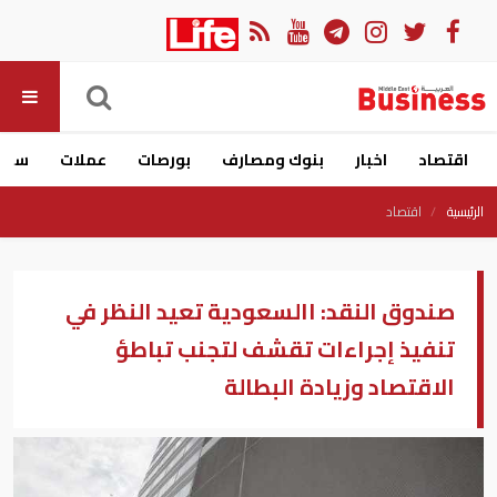
اقتصاد
اخبار
بنوك ومصارف
بورصات
عملات
سيار
الرئيسية
اقتصاد
صندوق النقد: االسعودية تعيد النظر في
تنفيذ إجراءات تقشف لتجنب تباطؤ
الاقتصاد وزيادة البطالة