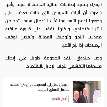
الإسراع بتنفيذ إصلاحات المالية العامة، لا سيما وأنها
شعرت أن آليات التعويض التي كانت تعكف على
وضعها لدعم الأسر ومنشآت الأعمال سوف تحد من
الأثر الاقتصادي، ولكنها اتفقت على ضرورة مراقبة
معدلات النمو وتوظيف العمالة، وتعديل توقيت
الإصلاحات إذا لزم الأمر.
وحث صندوق النقد الحكومة طويلا على إبطاء
مسعاها التقشفي لتجنب الإضرار بالاقتصاد.
أردوغان يصل إلى السعودية.. و"رويترز" تكشف
تفاصيل الاتفاق المرتقب
أخبار عالمية