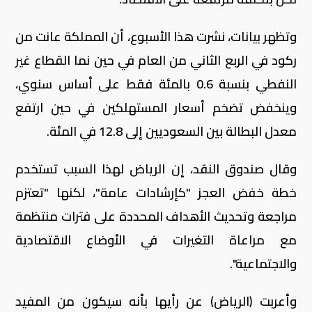
وتظهر بيانات، نشرت هذا الأسبوع، أن المملكة عانت من
ركود في الربع الثاني من العام في حين نما القطاع غير
النفطي بنسبة 0.6 بالمئة فقط على أساس سنوي،
وينخفض تضخم أسعار المستهلكين في حين ارتفع
معدل البطالة بين السعوديين إلى 12.8 في المئة.
وقال صندوق النقد، إن الرياض لهذا السبب تستخدم
خطة خفض العجز "كإرشادات عامة"، لكنها "تعتزم
مراجعة وتحديث الأهداف المحددة على فترات منتظمة
مع مراعاة التغيرات في الأوضاع الاقتصادية
والاجتماعية".
وأعربت (الرياض) عن رأيها بأنه سيكون من المفيد