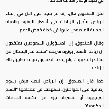
في ضبط أوضاع المالية العامة".
لكن الصندوق قال، إنه لم ينجح حتى الآن في إقناع
الرياض بتأجيل الزيادات في أسعار الوقود والمياه
المحلية المنصوص عليها في خطة خفض الدعم.
وقال الصندوق، إن المسؤولين السعوديين يعتقدون
أن زيادة الأسعار بوتيرة سريعة "ستحد قدر الإمكان من
مخاطر التطبيق"، ولم يحدد الصندوق موعد تطبيق تلك
الزيادات.
كما قال الصندوق، إن الرياض تبحث فرض رسوم
إضافية على المواطنين، تستهدف في معظمها "السلع
الترفيهية أو لاسترداد جزء من تكلفة الخدمات
الحكومية".