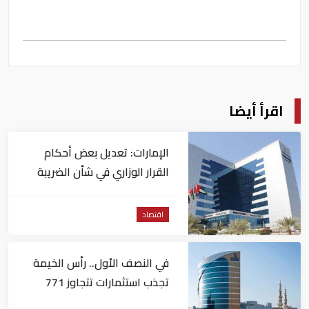
اقرأ أيضا
الإمارات: تعديل بعض أحكام
القرار الوزاري في شأن الضريبة
على الشركات والأعمال
اقتصاد
في النصف الأول.. رأس الخيمة
تجذب استثمارات تتجاوز 771
مليون درهم