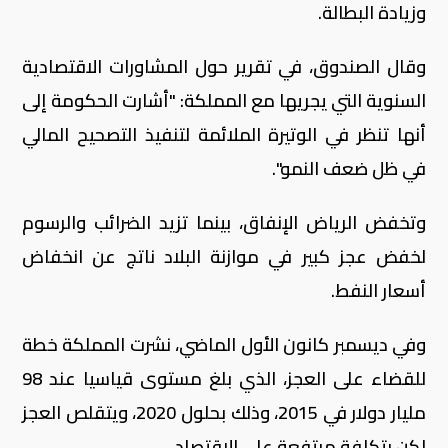
وزيادة البطالة.
وقال الصندوق، في تقرير حول المشاورات الاقتصادية
السنوية التي يجريها مع المملكة: "أشارت الحكومة إلى
أنها تنظر في الوتيرة الملائمة لتنفيذ التصحيح المالي
في ظل ضعف النمو".
وتخفض الرياض الإنفاق، بينما تزيد الضرائب والرسوم
لخفض عجز كبير في موازنة البلاد ناتج عن انخفاض
أسعار النفط.
وفي ديسمبر كانون الأول الماضي، نشرت المملكة خطة
للقضاء على العجز، الذي بلغ مستوى قياسيا عند 98
مليار دولار في 2015، وذلك بحلول 2020، ويتقلص العجز
لكن بتكلفة مرتفعة على الاقتصاد.