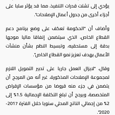
يؤدي إلى تشتت قدرات التنفيذ، مما قد يؤثر سلبا على
أجزاء أخرى من جدول أعمال الإصلاحات".
وأضاف أن "الحكومة تعكف على وضع برنامج دعم
القطاع الخاص، الذي سيتضمن إنفاقا ماليا موجها
بدقة إلى مستحقيه، وتبسيط النظم بشأن منشآت
الأعمال بهدف تعزيز نمو القطاع الخاص".
وقال، "لايزال العمل جاريا على تدبير التمويل اللازم
لمجموعة الإصلاحات المذكورة، غير أنه من المرجح أن
يتضمن في جزء منه قروضا من مؤسسات الإقراض
المتخصصة، ويرجح أن تبلغ التكلفة الإجمالية 1.5% إلى
2% من إجمالي الناتج المحلي سنويا خلال الفترة 2017-
2020".