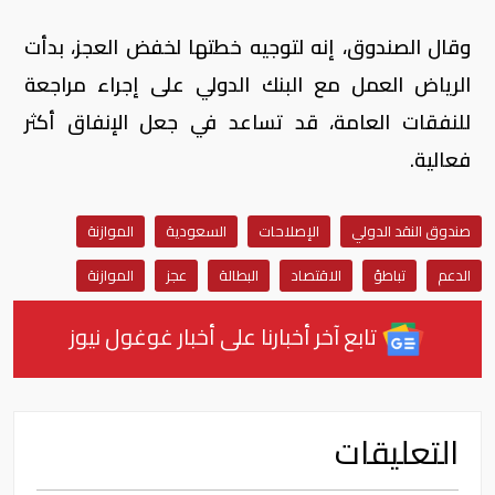
وقال الصندوق، إنه لتوجيه خطتها لخفض العجز، بدأت
الرياض العمل مع البنك الدولي على إجراء مراجعة
للنفقات العامة، قد تساعد في جعل الإنفاق أكثر
فعالية.
صندوق النقد الدولي
الإصلاحات
السعودية
الموازنة
الدعم
تباطؤ
الاقتصاد
البطالة
عجز
الموازنة
تابع آخر أخبارنا على أخبار غوغول نيوز
التعليقات