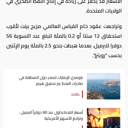
الأسعار قد يحفز على زيادة في إنتاج النفط الصخري في
الولايات المتحدة.
وتراجعت عقود خام القياس العالمي مزيج برنت لأقرب
استحقاق 12 سنتا أو 0.2 بالمئة لتبلغ عند التسوية 56
دولارا للبرميل، بعدما هبطت بنحو 2.5 بالمئة يوم الإثنين
بحسب "رويترز".
بلومبرغ: الإمارات تتصدر دول المنطقة في
صادرات النفط عبر مضيق هرمز
طاقة
أسعار النفط تداول عند 80 دولاراً للبرميل..
وتراجع الأسهم الأمريكية