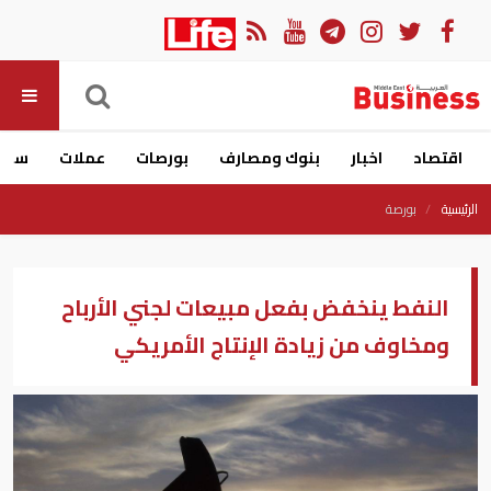
اقتصاد
اخبار
بنوك ومصارف
بورصات
عملات
سيار
الرئيسية
بورصة
النفط ينخفض بفعل مبيعات لجني الأرباح
ومخاوف من زيادة الإنتاج الأمريكي