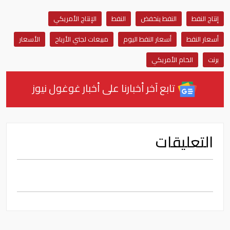
إنتاج النفط
النفط ينخفض
النفط
الإنتاج الأمريكي
أسعار النفط
أسعار النفط اليوم
مبيعات لجني الأرباح
الأسعار
برنت
الخام الأمريكي
تابع آخر أخبارنا على أخبار غوغول نيوز
التعليقات