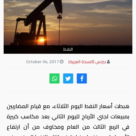
النفط
بيزنس (النسخة العربية)
October 04, 2017
هبطت أسعار النفط اليوم الثلاثاء، مع قيام المضاربين
بمبيعات لجني الأرباح لليوم الثاني بعد مكاسب كبيرة
في الربع الثالث من العام ومخاوف من أن ارتفاع