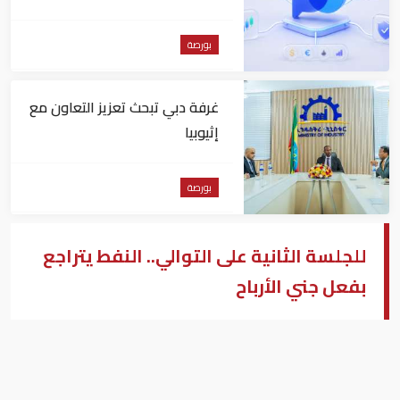
بورصة
غرفة دبي تبحث تعزيز التعاون مع
إثيوبيا
بورصة
للجلسة الثانية على التوالي.. النفط يتراجع
بفعل جني الأرباح