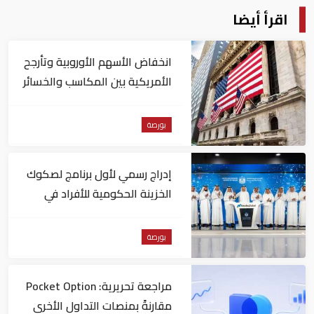
اقرأ أيضا
انخفاض الأسهم الأوروبية وتأرجح
الأمريكية بين المكاسب والخسائر
بورصة
إدراج رسمي لأول برنامج لصكوك
الخزينة الحكومية للأفراد في
"ناسداك دبي"
بورصة
مراجعة تحريرية: Pocket Option
مقارنةً بمنصات التداول الأخرى