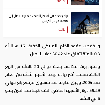
اقتصاد
تراجع جديد في أسعار النفط.. خام برنت يصل إلى
80.66 دولاراً للبرميل
طاقة
وانخفضت عقود الخام الأمريكي الخفيف 16 سنتا أو
0.3 بالمئة لتغلق عند 50.42 دولار للبرميل.
وحقق برنت مكاسب بلغت حوالي 20 بالمئة في الربع
الثالث، مسجلا أكبر زيادة لهذه الأشهر الثلاثة من العام
منذ 2004، وجرى تداوله عند مستوى مرتفع بلغ حوالي
59.49 دولار الأسبوع الماضي، لكنه هبط منذ الحين بنحو
6 في المئة.