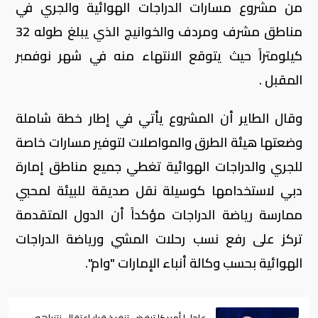
من مشروع مسارات الدراجات الهوائية والجري في
مناطق مشرف ومردف والخوانيج الذي يبلغ طوله 32
كيلومتراً حيث يتوقع الانتهاء منه في شهر نوفمبر
المقبل .
وقال الطاير أن المشروع يأتي في إطار خطة شاملة
وضعتها هيئة الطرق والمواصلات لتوفير مسارات خاصة
للجري والدراجات الهوائية تغطي جميع مناطق إمارة
دبي لاستخدامها كوسيلة نقل صديقة للبيئة لمحبي
ممارسة رياضة الدراجات مؤكداً أن الدول المتقدمة
تركز على رفع نسب رحلات المشي ورياضة الدراجات
الهوائية بحسب وكالة أنباء الإمارات "وام".
عاجل| أمريكا ترفض تنفيذ قرار اعتقال نتنياهو..