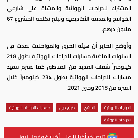
المشترك للدراجات الهوائية والمشاة على شارعي
الخوانيج والمدينة الأكاديمية وتبلغ تكلفة المشروع 67
مليون درهم.
وأوضح الطاير أن هيئة الطرق والمواصلات نفذت في
السنوات الماضية مسارات للدراجات الهوائية بطول 218
كيلومتراً شملت العديد من المناطق كما تعتزم تنفيذ
مسارات للدراجات الهوائية بطول 234 كيلومتراً خلال
الفترة من 2018 وحتى 2021.
الدراجات الهوائية
المشي
طرق دبي
مسارات الدراجات الهوائية
الدراجات الهوائية
تابع آخر أخبارنا على أخبار غوغول نيوز