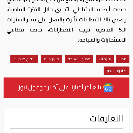
دعمت أرصدة الاحتياطي الأجنبي خلال الفترة الماضية،
وبعض تلك القطاعات تأثرت بالفعل على مدار السنوات
الـ5 الماضية نتيجة الاضطرابات، خاصة قطاعي
الاستثمارات والسياحة.
مصر
الأزمات
قطاع السياحة
مليار جنيه
ارتفاع صادرات
صادرات مصر
تابع آخر أخبارنا على أخبار غوغول نيوز
التعليقات