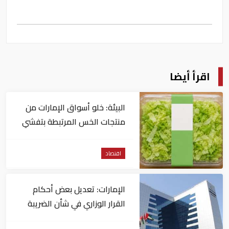
اقرأ أيضا
البيئة: خلو أسواق الإمارات من
منتجات الخس المرتبطة بتفشي
داء السيكلوسبورا
اقتصاد
الإمارات: تعديل بعض أحكام
القرار الوزاري في شأن الضريبة
على الشركات والأعمال