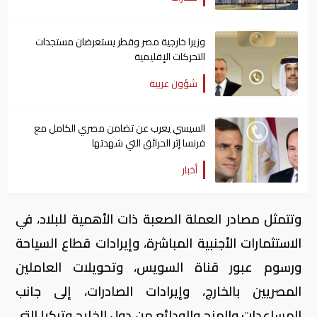
وزيرا خارجية مصر وقطر يستعرضان مستجدات
التحركات الإقليمية
شؤون عربية
السيسي يعرب عن تضامن مصري الكامل مع
فرنسا إثر الحرائق التي شهدتها
أخبار
وتتمثل مصادر العملة الصعبة ذات الأهمية للبلاد، في
الاستثمارات الأجنبية المباشرة، وإيرادات قطاع السياحة
ورسوم عبور قناة السويس، وتحويلات العاملين
المصريين بالخارج، وإيرادات الصادرات، إلى جانب
المساعدات والمنح والودائع من دول الخليج وتركيا التي