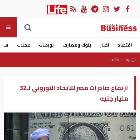
اقتصاد
اخبار
بنوك ومصارف
بورصات
عملات
سيار
الرئيسية
اقتصاد
ارتفاع صادرات مصر للاتحاد الأوروبي لـ32
مليار جنيه