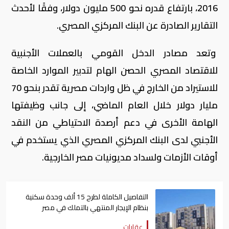
2016، بارتفاع قدره نحو 500 مليون دولار، وفقًا لأحدث
التقارير الصادرة عن البنك المركزي المصري.
وتعد مصادر الدخل القومي بالعملات الأجنبية
للاقتصاد المصري الحصن الهام لتدبير الموارد الخاصة
للاستيراد من الخارج في ظل واردات مصرية تقدر بنحو 70
مليار دولار خلال العام الماضي، إلى جانب وظيفتها
الهامة الأخرى في دعم أرصدة الاحتياطي من النقد
الأجنبي لدى البنك المركزي المصري الذي يستخدم في
أوقات الأزمات ولسداد مديونيات مصر الخارجية.
التفاصيل الكاملة لطرح 15 ألف وحدة سكنية
بنظام الإيجار المنتهي بالتملك في مصر
عقارات