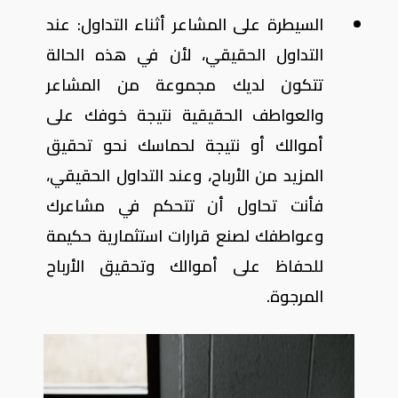
السيطرة على المشاعر أثناء التداول: عند
التداول الحقيقي، لأن في هذه الحالة
تتكون لديك مجموعة من المشاعر
والعواطف الحقيقية نتيجة خوفك على
أموالك أو نتيجة لحماسك نحو تحقيق
المزيد من الأرباح، وعند التداول الحقيقي،
فأنت تحاول أن تتحكم في مشاعرك
وعواطفك لصنع قرارات استثمارية حكيمة
للحفاظ على أموالك وتحقيق الأرباح
المرجوة.