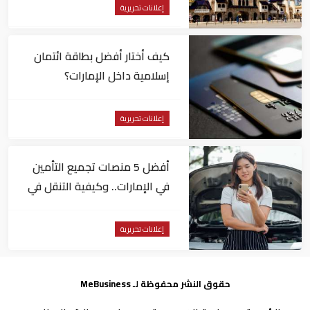
إعلانات تحريرية
كيف أختار أفضل بطاقة ائتمان
إسلامية داخل الإمارات؟
إعلانات تحريرية
أفضل 5 منصات تجميع التأمين
في الإمارات.. وكيفية التنقل في
التغطية
إعلانات تحريرية
حقوق النشر محفوظة لـ MeBusiness