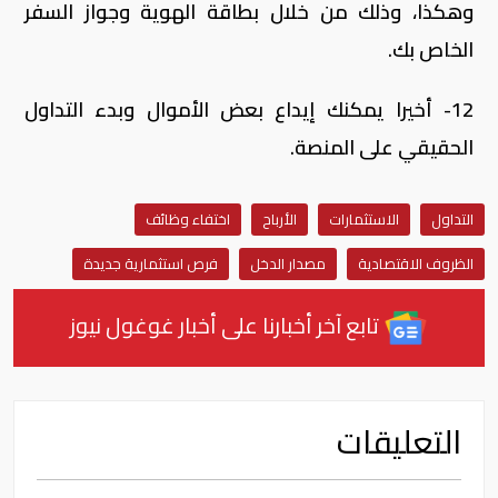
وهكذا، وذلك من خلال بطاقة الهوية وجواز السفر
الخاص بك.
12- أخيرا يمكنك إيداع بعض الأموال وبدء التداول
الحقيقي على المنصة.
التداول
الاستثمارات
الأرباح
اختفاء وظائف
الظروف الاقتصادية
مصدار الدخل
فرص استثمارية جديدة
تابع آخر أخبارنا على أخبار غوغول نيوز
التعليقات