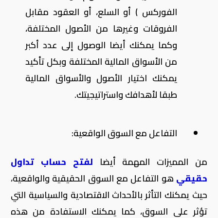
الفوركس ) أو السلع، أو العقود مقابل
الفروقات وغيرها من الأصول المختلفة،
وكما يمكنك أيضا الوصول إلى عدد أكبر
من الأسواق المالية المختلفة وبكل تأكيد
يمكنك اختيار الأصول والأسواق المالية
طبقا لأهدافك واستراتيجيتك.
التفاعل مع السوق الواقعية:
من المميزات المهمة أيضا
لفتح حساب تداول
حقيقي
هو التفاعل مع السوق الحقيقية والواقعية،
حيث يمكنك التأثر بالأحداث الاقتصادية والسياسية التي
تؤثر على السوق، كما يمكنك الاستفادة من هذه