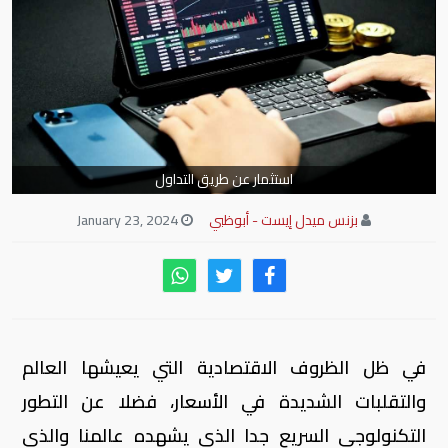
استثمار عن طريق التداول
بزنس ميدل إيست - أبوظبي
January 23, 2024
في ظل الظروف الاقتصادية التي يعيشها العالم
والتقلبات الشديدة في الأسعار، فضلا عن التطور
التكنولوجي السريع جدا الذي يشهده عالمنا والذي