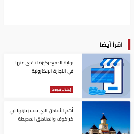
اقرأ أيضا
بوابة الدفع: ركيزة لا غنى عنها
في التجارة الإلكترونية
إعلانات تحريرية
أهم الأماكن التي يجب زيارتها في
كراكوف والمناطق المحيطة
(خطة جاهزة لـweekend)