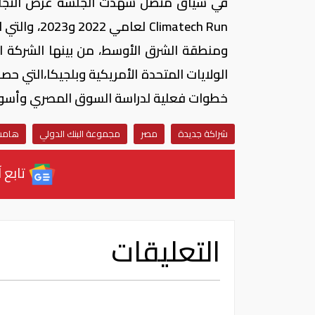
في سياق متصل شهدت الجلسة عرض التجارب 
matech Run
خطوات فعلية لدراسة السوق المصري وأسوا
شراكة جديدة
مصر
مجموعة البنك الدولي
هامش 
تابع آ
التعليقات