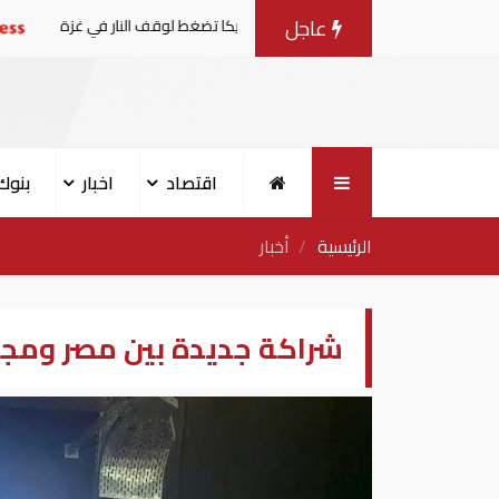
عاجل
ات مع إسرائيل.. وأمريكا تضغط لوقف النار في غزة
البنك الدولي
اقتصاد
اخبار
بنوك
الرئيسية
أخبار
شراكة جديدة بين مصر ومجمو