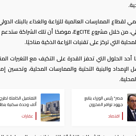
ية.
مي لقطاع الممارسات العالمية للزراعة والغذاء بالبنك الدولي
سعادته بتلك الشراكة مع وزارة التعاون الدولي، من خلال مشروع EgCITE، موضحًا أن تلك الشرا
لية التي تركز على تقنيات الزراعة الذكية مناخيًا.
ا أحد الحلول التي تحفز القدرة على التكيف مع التغيرات المن
مداد والبنية التحتية والممارسات المحلية، وتحسين إمك
لمحلية.
مصر" رئيس الوزراء يتابع
جهود توافر المخزون
ألف وحدة سكنية بنظا
الاستراتيجي من السلع
الإيجار المنتهي بالتمل
اقتصاد
عقارات
والمنتجات الأساسية
مصر