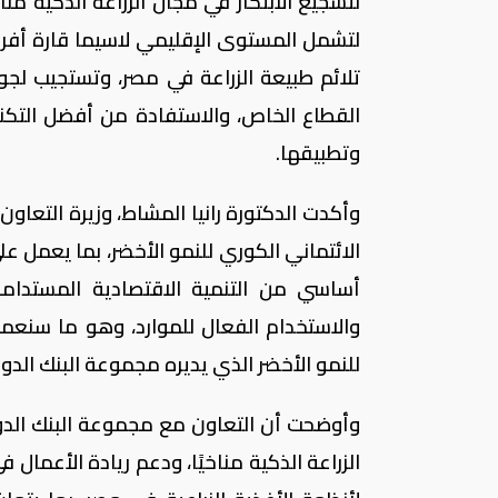
لتشجيع الابتكار في مجال الزراعة الذكية منا
لتشمل المستوى الإقليمي لاسيما قارة أفري
تلائم طبيعة الزراعة في مصر، وتستجيب لج
القطاع الخاص، والاستفادة من أفضل التكنو
وتطبيقها.
وأكدت الدكتورة رانيا المشاط، وزيرة التعا
الائتماني الكوري للنمو الأخضر، بما يعمل ع
أساسي من التنمية الاقتصادية المستدامة 
والاستخدام الفعال للموارد، وهو ما سنعم
للنمو الأخضر الذي يديره مجموعة البنك الدول
الزراعة الذكية مناخيًا، ودعم ريادة الأعمال 