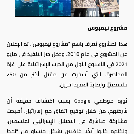
مشروع نيمبوس
هذا المشروع يُعرف باسم "مشروع نيمبوس". تم الإعلان
عن المشروع في عام 2018، ودخل حيز التنفيذ في مايو
2021 في الأسبوع الأول من الحرب الإسرائيلية على غزة
المحاصرة، التي أسفرت عن مقتل أكثر من 250
فلسطينيًا وإصابة العديد آخرين.
ثورة موظفي Google بسبب اكتشاف حقيقة أن
شركتهم، من خلال توقيع اتفاق مع إسرائيل، أصبحت
مشاركة مباشرة في الاحتلال الإسرائيلي لفلسطين.
ولكنهم كانوا أيضًا غاضبين بشكل متساوٍ من "نمط