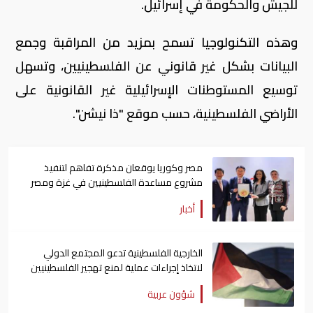
للجيش والحكومة في إسرائيل.
وهذه التكنولوجيا تسمح بمزيد من المراقبة وجمع
البيانات بشكل غير قانوني عن الفلسطينيين، وتسهل
توسيع المستوطنات الإسرائيلية غير القانونية على
الأراضي الفلسطينية، حسب موقع "ذا نيشن".
مصر وكوريا يوقعان مذكرة تفاهم لتنفيذ
مشروع مساعدة الفلسطينيين في غزة ومصر
أخبار
الخارجية الفلسطينية تدعو المجتمع الدولي
لاتخاذ إجراءات عملية لمنع تهجير الفلسطينيين
قسراً
شؤون عربية