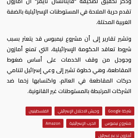
وذكر تحقيق لصحيفة "فاينانشال تايمز" أن أمازون
تقدم حرية الملاحة في المستوطنات الإسرائيلية بالضفة
الغربية المحتلة.
وتشير تقارير إلى أن مشروع نيمبوس قد يتعثر بسبب
شروط تعاقد الحكومة الإسرائيلية، التي تمنع أمازون
وجوجل من وقف الخدمات على أساس ضغوط
المقاطعة، وهي خطوة تشير إلى وعي إسرائيل لتنامي
حركات المقاطعة في العالم، واكتسابها زخما ضد
الشركات المرتبطة بالمستوطنات غير القانونية.
شركة Google
وجيش الاحتلال الإسرائيلي
الفلسطينيين
مشروع نيمبوس
الحرب الإسرائيلية
Amazon
أمازون تدعم إسرائيل