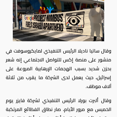
وقال ساتيا ناديلا الرئيس التنفيذي لمايكروسوفت في
منشور على منصة إكس للتواصل الاجتماعي إنه شعر
بحزن شديد بسبب الهجمات الإرهابية المروعة على
إسرائيل، حيث يعمل لدى الشركة ما يقرب من ثلاثة
آلاف موظف.
وقال ألبرت بورلا الرئيس التنفيذي لشركة فايزر يوم
الخميس مع مرور الأيام، صار نطاق الفظائع المرتكبة