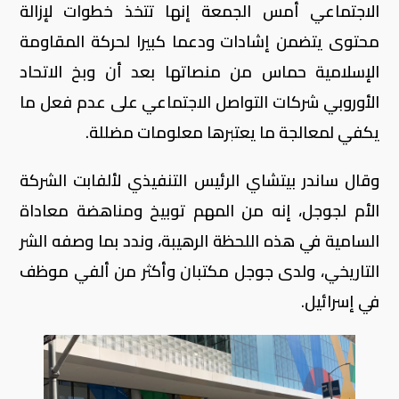
الاجتماعي أمس الجمعة إنها تتخذ خطوات لإزالة
محتوى يتضمن إشادات ودعما كبيرا لحركة المقاومة
الإسلامية حماس من منصاتها بعد أن وبخ الاتحاد
الأوروبي شركات التواصل الاجتماعي على عدم فعل ما
يكفي لمعالجة ما يعتبرها معلومات مضللة.
وقال ساندر بيتشاي الرئيس التنفيذي لألفابت الشركة
الأم لجوجل، إنه من المهم توبيخ ومناهضة معاداة
السامية في هذه اللحظة الرهيبة، وندد بما وصفه الشر
التاريخي، ولدى جوجل مكتبان وأكثر من ألفي موظف
في إسرائيل.