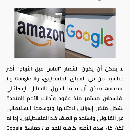
لا يمكن أن يكون الشعار "الناس قبل الأرباح" أكثر
مناسبة من في السياق الفلسطيني، ولا Google ولا
Amazon يمكن أن يدعيا الجهل. الاحتلال الإسرائيلي
لفلسطين مستمر منذ عقود وأدانت الأمم المتحدة
بشكل متكرر إسرائيل لاحتلالها وتوسعها الاستيطاني
غير القانوني واستخدام العنف ضد الفلسطينيين. إذا لم
تكن كل هذه الأمور كافية للحد من حماسة Google