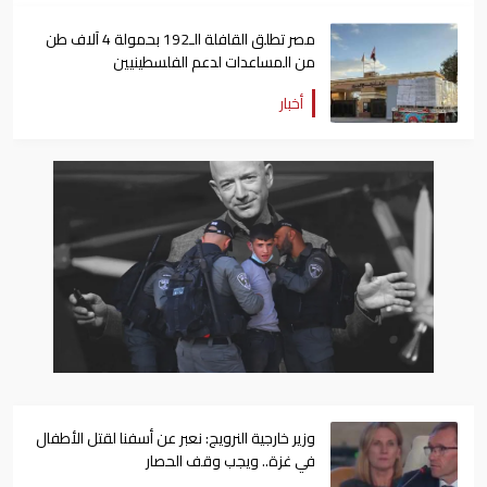
مصر تطلق القافلة الـ192 بحمولة 4 آلاف طن
من المساعدات لدعم الفلسطينيين
أخبار
وزير خارجية النرويج: نعبر عن أسفنا لقتل الأطفال
في غزة.. ويجب وقف الحصار