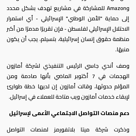
وAmazon للمشاركة في مشاريع تهدف بشكل محدد
إلى حماية "الأمن الوطني" الإسرائيلي - أي استمرار
الاحتلال الإسرائيلي لفلسطن - فإن تقريرًا مدمرًا من أكبر
منظمة حقوق إنسان إسرائيلية، بتسيلم، يجب أن يكون
منبهًا.
وصف أندي جاسي الرئيس التنفيذي لشركة أمازون
الهجمات في 7 أكتوبر الماضي بأنها صادمة ومن
المؤلم حدوثها، وقالت أمازون إن لديها خطة طوارئ
لإبقاء خدمات أمازون ويب متاحة للعملاء في إسرائيل.
دعم منصات التواصل الاجتماعي الأعمى لإسرائيل
وذكرت شركة ميتا بلاتفورمز لمنصات التواصل