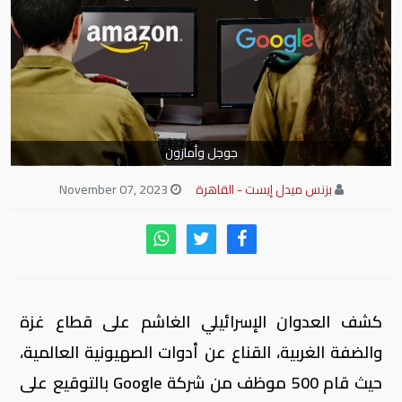
جوجل وأمازون
بزنس ميدل إيست - القاهرة
November 07, 2023
كشف العدوان الإسرائيلي الغاشم على قطاع غزة
والضفة الغربية، القناع عن أدوات الصهيونية العالمية،
حيث قام 500 موظف من شركة Google بالتوقيع على