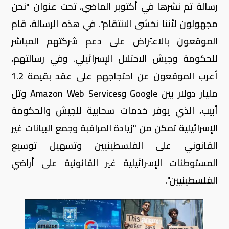
رسالة تم نشرها في أكتوبر الماضي، تحت عنوان "نحن
مجهولون لأننا نخشى الانتقام". في هذه الرسالة، قام
الموقعون بالاعتراض على دعم شركتهم المباشر
للحكومة وجيش الاحتلال الإسرائيلي. وفي رسالتهم،
أعرب الموقعون عن احتجاجهم على عقد بقيمة 1.2
مليار دولار بين Google وAmazon Web Services وتل
أبيب، الذي يوفر خدمات سحابية للجيش والحكومة
الإسرائيلية تمكن من "زيادة المراقبة وجمع البيانات غير
القانوني على الفلسطينيين وتسهيل توسيع
المستوطنات الإسرائيلية غير القانونية على أراضي
الفلسطينيين".