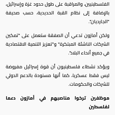
الفلسطينيين، والمراقبة على طول حدود غزة وإسرائيل،
بالإضافة إلى نظام القبة الحديدية، حسب صحيفة
"الجارديان".
ولكن أمازون تدعي أن الصفقة ستعمل على "تمكين
الشركات الناشئة المبتكرة" و"تعزيز التنمية الاقتصادية
في جميع أنحاء البلاد".
ويؤكد نشطاء فلسطينيون أن قوة إسرائيل مفروضة
ليس فقط عسكريا، كما أنها مسنودة بالدعم الدولي
للشركات والحكومات.
موظفين تركوا مناصبهم في أمازون دعما
لفلسطين