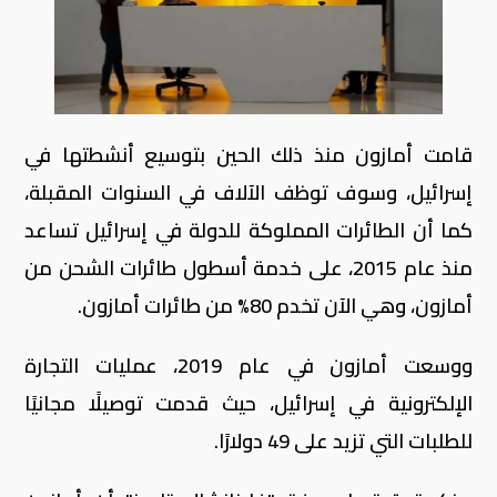
قامت أمازون منذ ذلك الحين بتوسيع أنشطتها في
إسرائيل، وسوف توظف الآلاف في السنوات المقبلة،
كما أن الطائرات المملوكة للدولة في إسرائيل تساعد
منذ عام 2015، على خدمة أسطول طائرات الشحن من
أمازون، وهي الآن تخدم 80% من طائرات أمازون.
ووسعت أمازون في عام 2019، عمليات التجارة
الإلكترونية في إسرائيل، حيث قدمت توصيلًا مجانيًا
للطلبات التي تزيد على 49 دولارًا.