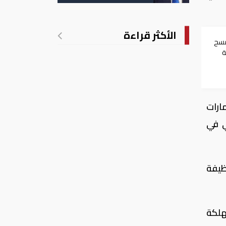
الأمريكية بالولادة
الأكثر قراءة
مسح
ة
مارات
ي في
نظيفة
هلكة