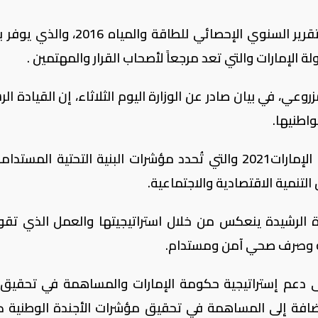
أطلقت وزارة الطاقة النسخة الجديدة من التقرير السنوي الإحصائي للطاقة والمي
الإمارات والتي تعد مرجعاً لأصحاب القرار والمهتمين .
وعي، في بيان صادر عن الوزارة اليوم الثلاثاء، إن القيادة ال
واطنيها.
وأشار إلى أن ذلك يتضّح جلياً من خلال رؤية الإمارات2021 والتي تُحدد مؤشرات البنية التحتية ال
التنمية الاقتصادية والاجتماعية.
ادة الرشيدة ينعكس من خلال استراتيجيتها والعمل الذي تقو
لة وصرف صحي آمن ومستدام.
لى دعم إستراتيجية حكومة الإمارات والمساهمة في تحقيق 
ية إضافة إلى المساهمة في تحقيق مؤشرات الأجندة الوطنية 