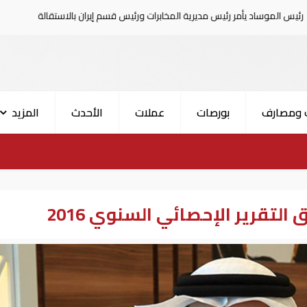
رئيس مديرية المخابرات ورئيس قسم إيران بالاستقالة
السعودية تعلن إ
 ومصارف
بورصات
عملات
الأحدث
المزيد
 التقرير الإحصائي السنوي 2016