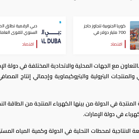
كوريا الجنوبية تتجاوز حاجز
دبي الرقمية تطلق ال
700 مليار دولار في
السنوي للقوى العامل
الصادرات السنوية للمرة
بالإمارة 2025
اقتصاد
اقتصاد
الأولى
بالتعاون مع الجهات المحلية والاتحادية المختلفة في دولة الإ
 والمنتجات البترولية والبتروكيماوية وإجمالي إنتاج المصاف
ة المنتجة في الدولة من بينها الكهرباء المنتجة من الطاقة ال
رباء في دولة الإمارات.
عة الانتاجية لمحطات التحلية في الدولة وكمية المياه المست