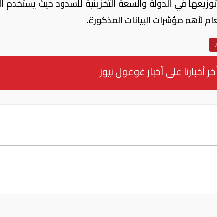
زيعها في الدولة والسعة التخزينية للسدود حيث يستخدم الت
عام لأهم مؤشرات البيانات المذكورة.
خر أخبارنا على أخبار غوغول نيوز