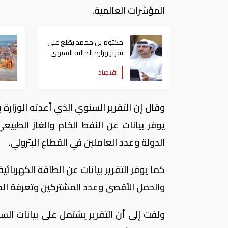
المؤشرات العالمية.
مكتوم بن محمد يطّلع على
تقرير وزارة المالية السنوي
لعام 2025 بعنوان "كفاءة
اقتصاد
مالية وتأثير عالمي"
وقال إن التقرير السنوي الذي أعدته الوزارة 
يوفر بيانات عن النفط الخام والغاز الطبيعي
الدولة وعدد العاملين في القطاع البترولي.
كما يوفر التقرير بيانات عن الطاقة الكهربائي
والحمل الأقصى وعدد المشتركين وتعرفة الكه
ولفت إلى أن التقرير يشتمل على بيانات الس