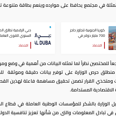
مثلة في مجتمع يحافظ على موارده وينعم بطاقة متنوعة 
كوريا الجنوبية تتجاوز حاجز
دبي الرقمية تطلق ال
700 مليار دولار في
السنوي للقوى العامل
الصادرات السنوية للمرة
بالإمارة 2025
اقتصاد
اقتصاد
الأولى
اً للمختصين نظراً لما تمثله البيانات من أهمية في وضع ومر
ن منطلق حرص الوزارة على توفير بيانات دقيقة وموثقة لل
يات ومتخذي القرار تضمن تحقيق مساهمة فاعلة لهذين القط
 الاقتصادية المستدامة.
ل الوزارة بالشكر للمؤسسات الوطنية العاملة في قطاع ال
 تبادل المعلومات والتي من شأنها تعزيز تنافسية الدول