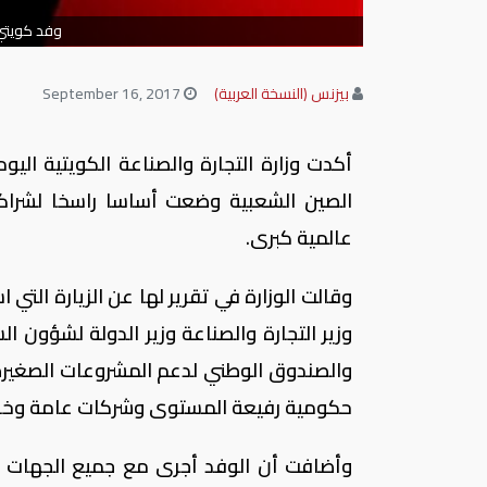
وفد كويتي 
بيزنس (النسخة العربية)
September 16, 2017
أكدت وزارة التجارة والصناعة الكويتية الي
الصين الشعبية وضعت أساسا راسخا لشراك
عالمية كبرى.
وزير التجارة والصناعة وزير الدولة لشؤون 
حكومية رفيعة المستوى وشركات عامة وخاص
وأضافت أن الوفد أجرى مع جميع الجهات ال