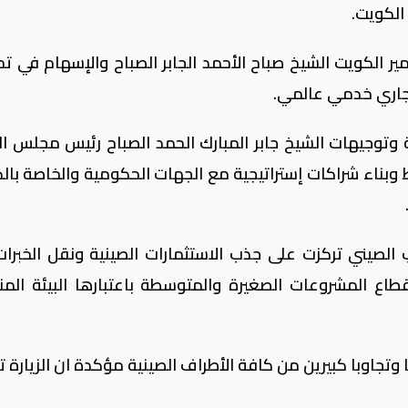
الكويت.
ير الكويت الشيخ صباح الأحمد الجابر الصباح والإسهام في ت
تجاري خدمي عالمي.
وتوجيهات الشيخ جابر المبارك الحمد الصباح رئيس مجلس الو
 وبناء شراكات إستراتيجية مع الجهات الحكومية والخاصة بال
ب الصيني تركزت على جذب الاستثمارات الصينية ونقل الخبرات
 المشروعات الصغيرة والمتوسطة باعتبارها البيئة المن
وتجاوبا كبيرين من كافة الأطراف الصينية مؤكدة ان الزيارة ت