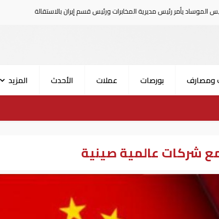
ئيس مديرية المخابرات ورئيس قسم إيران بالاستقالة
السعودية تعلن إصا
 ومصارف
بورصات
عملات
الأحدث
المزيد
مع شركات عالمية صينية