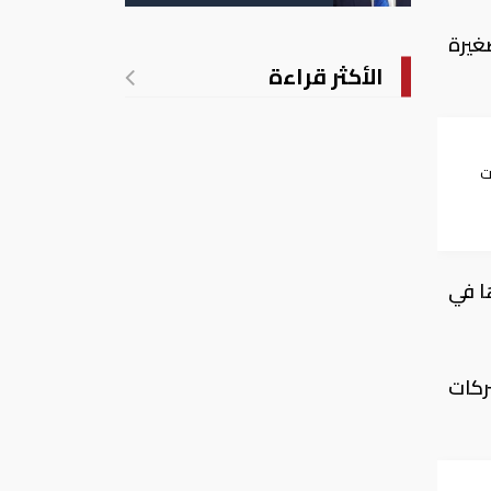
الأمريكية بالولادة
غيرة
الأكثر قراءة
ت
عاون
ا في
ركات