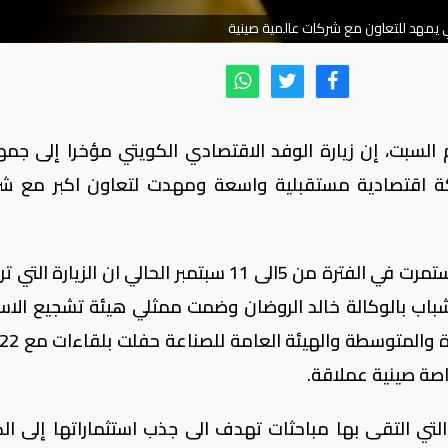
يمهد للتعاون مع شركات عالمية صينية
وم السبت، إن زيارة الوفد الاقتصادي الكويتي مؤخرا إلى جمه
ة اقتصادية مستقبلية واسعة ومهدت لتعاون اكبر مع ش
وقالت الوزارة في تقرير لها عن الزيارة التي استمرت في الفترة من 5الى 11 سبتمبر الحالي ان الزي
الشباب بالوكالة خالد الروضان وضمت ممثلي هيئة تشجيع الاست
ة صينية عملاقة.
تي التقى بها مباحثات تهدف الى جذب استثماراتها إلى ال