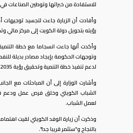
للاستفادة من خبراتها وتوطين الصناعات في 
وأفادت أن الزيارة جاءت لتجسيد توجيهات أم
رؤيته بتحويل دولة الكويت إلى مركز مالي و
وأكدت أنها جاءت انسجاما مع خطة التنمية 
وتوجهات الحكومة بإيجاد مصادر بديلة للنفط
لدعم تنفيذ خطة التنمية وتحقيق رؤية 2035.
وأشارت الوزارة إلى أن المباحثات مع الجان
الشباب الكويتي وخلق فرص عمل ودعم قطاع
لعمل الشباب.
وذكرت أن زيارة الوفد الكويتي لقيت اهتماما 
بالنجاح و"ستثمر قريبا جدا".