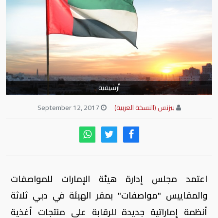
أرشيفية
بيزنس (النسخة العربية)
September 12, 2017
اعتمد مجلس إدارة هيئة الإمارات للمواصفات
والمقاييس "مواصفات" بمقر الهيئة في دبي ثلاثة
أنظمة إماراتية جديدة للرقابة على منتجات أغذية