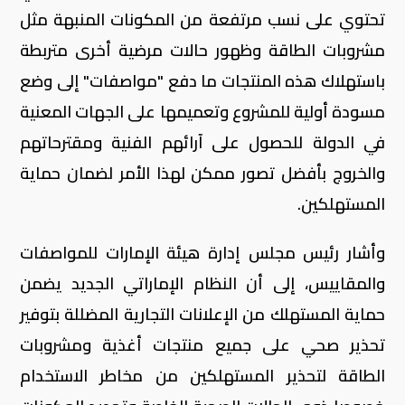
تحتوي على نسب مرتفعة من المكونات المنبهة مثل
مشروبات الطاقة وظهور حالات مرضية أخرى متربطة
باستهلاك هذه المنتجات ما دفع "مواصفات" إلى وضع
مسودة أولية للمشروع وتعميمها على الجهات المعنية
في الدولة للحصول على آرائهم الفنية ومقترحاتهم
والخروج بأفضل تصور ممكن لهذا الأمر لضمان حماية
المستهلكين.
وأشار رئيس مجلس إدارة هيئة الإمارات للمواصفات
والمقاييس، إلى أن النظام الإماراتي الجديد يضمن
حماية المستهلك من الإعلانات التجارية المضللة بتوفير
تحذير صحي على جميع منتجات أغذية ومشروبات
الطاقة لتحذير المستهلكين من مخاطر الاستخدام