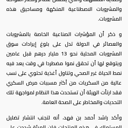
والمشروبات الاصطناعية المنكهة ومساحيق هذه
المشروبات.
و ذكر أن المؤشرات الصناعية الخاصة بالمشروبات
والعصائر في الدولة تدل على بلوغ إيرادات سوق
المشروبات المحلية نحو 13 مليار درهم قبل عامين
ويتوقع لها أن تحقق نموا مضطردا في وقت يعد فيه
نمط الحياة غير الصحي وتناول أغذية تحتوي على نسب
عالية من السكريات من أكثر مسببات مرض السكري
فقد ارتأت الهيئة أن تستحدث هذا النظام لمواجهة تلك
التحديات والمخاطر على الصحة العامة.
وأكد راشد أحمد بن فهد، أنه لتجنب انتشار تضليل
المستهلك في هذه المنتجات فإن الهيئة شددت على