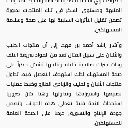
خصوصا ذوي الحالات الصحية الخاصة وتحديد المكونات
المنبهة ومستوى السكر في تلك المنتجات بصورة
تضمن تقليل التأثيرات السلبية لها على صحة وسلامة
المستهلكين.
وأشار راشد أحمد بن فهد، إلى أن منتجات الحليب
والألبان على سبيل المثال تعد من المواد سريعة التلف
وذات فترات صلاحية قليلة وبتلفها تشكل خطراً على
صحة المستهلك لذلك استهدف التعديل ضبط تداول
منتجات الألبان والحليب والزبادي الطازج وضبط عمليات
تصنيعها واستيرادها وتداولها وهنا كان ضروريا
استحداث لائحة فنية تغطي هذه الجوانب وتضمن
جودة الإنتاج والتسويق حرصا على الصحة العامة
للمستهلكين.