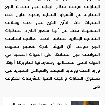
الإماراتية سيدعم قطاع الرقابة على منتجات التبغ
المتداولة في الأسواق المحلية وتضبط تداول هذه
المنتجات ذات التأثير الكبير على صحة وسلامة
المستهلك فضلا عن أنها ستعزز الالتزام بمتطلبات
الاتفاقية الإطارية لمنظمة الصحة العالمية لمكافحة
التبغ موضحا أن الهيئة بادرت بتعميم مسودة
المواصفة قبل اعتمادها على الجهات المعنية في
الدولة لتلقي ملاحظاتها ومقترحاتها لتطويرها أبرزها
وزارة الصحة ووقاية المجتمع والمجالس التنفيذية على
مستوى الإمارات واللجنة العليا للتشريعات لحكومة
دبي.
عاجل| قفزة في سعر الذهب بعد صدور بيانات