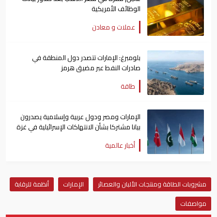
الوظائف الأمريكية
عملات و معادن
بلومبرغ: الإمارات تتصدر دول المنطقة في
صادرات النفط عبر مضيق هرمز
طاقة
الإمارات ومصر ودول عربية وإسلامية يصدرون
بيانا مشتركا بشأن الانتهاكات الإسرائيلية في غزة
أخبار عالمية
مشروبات الطاقة ومنتجات الألبان والعصائر
الإمارات
أنظمة للرقابة
مواصفات