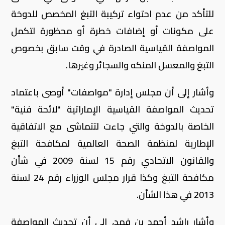
للتأكد من عدم احتواء تركيبة التبغ المخصص للدوخة
على مكونات أو إضافات خطرة أو محظورة لتكمل
المواصفة القياسية الصادرة في وقت سابق بخصوص
التبغ والمعسل المنكه والسجائر وغيرها.
وأشار إلى أن مجلس إدارة "مواصفات" أوصى باعتماد
تحديث المواصفة القياسية الإماراتية "لائحة فنية"
الخاصة بالدوخة والتي جاءت لتتماشى مع الاتفاقية
الإطارية لمنظمة الصحة العالمية لمكافحة التبغ
والقانون الاتحادي رقم 15 لسنة 2009 في شأن
مكافحة التبغ وكذا قرار مجلس الوزراء رقم 24 لسنة
2013 في هذا الشأن.
وأشار راشد أحمد بن فهد، إلى أن تحديث المواصفة