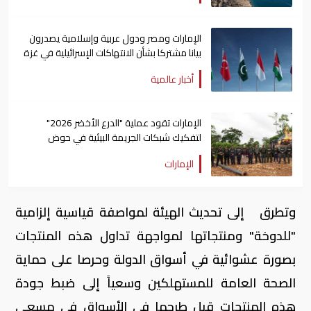
الإمارات ومصر ودول عربية وإسلامية يصدرون
بيانا مشتركا بشأن الانتهاكات الإسرائيلية في غزة
أخبار عالمية
الإمارات تقود عملية "الدرع الأخضر 2026"
لتفكيك شبكات الجريمة البيئية في حوض
الأمازون
الإمارات
وتطرق إلى تحديث الهيئة لمواصفة قياسية إلزامية
"للدوخة" ومنتجاتها لمواجهة تداول هذه المنتجات
بصورة عشوائية في أسواق الدولة وحرصا على حماية
الصحة العامة للمستهلكين وسعياً إلى ضبط جودة
هذه المنتجات قبل طرحها في الأسواق في مسعى