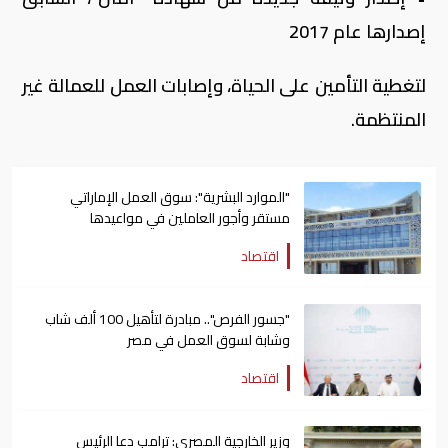
إصدارها عام 2017
لتغطية التأمين على الحياة، وإصابات العمل للعمالة غير
المنتظمة.
"الموارد البشرية": سوق العمل الإماراتي
مستقر وأجور العاملين في مواعيدها
اقتصاد
"جسور الفرص".. مبادرة لتأهيل 100 ألف شاب
وشابة لسوق العمل في مصر
اقتصاد
وزير الخارجية المصري: ترامب دعا الرئيس