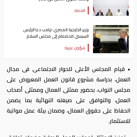
اقتصاد
وزير الخارجية المصري: ترامب دعا الرئيس
السيسي للانضمام إلى مجلس السلام
شؤون عربية
• قيام المجلس الأعلى للحوار الاجتماعى فى مجال
العمل، بدراسة مشروع قانون العمل المعروض على
مجلس النواب، بحضور ممثلى العمال وممثلى أصحاب
العمل، والتوافق على صيغته النهائية بما يضمن
الحفاظ على حقوق العمال، وضمان بيئة عمل مواتية
للاستثمار.