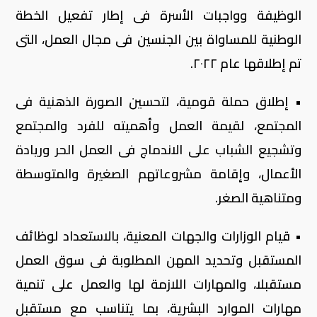
الوظيفة وواجبات الأسرة فى إطار تفعيل الخطة
الوطنية للمساواة بين الجنسين فى مجال العمل، التى
تم إطلاقها عام ٢٠٢٢.
• إطلاق حملة قومية، لتحسين الصورة الذهنية فى
المجتمع، لقيمة العمل وأهميته للفرد والمجتمع
وتشجيع الشباب على الاندماج فى العمل الحر وريادة
الأعمال، وإقامة مشروعاتهم الصغيرة والمتوسطة
ومتناهية الصغر.
• قيام الوزارات والجهات المعنية، بالاستعداد لوظائف
المستقبل وتحديد المهن المطلوبة فى سوق العمل
مستقبلا، والمهارات اللازمة لها والعمل على تنمية
مهارات الموارد البشرية، بما يتناسب مع مستقبل