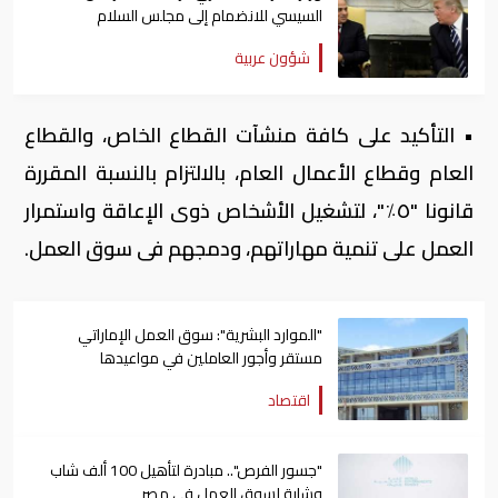
السيسي للانضمام إلى مجلس السلام
شؤون عربية
• التأكيد على كافة منشآت القطاع الخاص، والقطاع
العام وقطاع الأعمال العام، بالالتزام بالنسبة المقررة
قانونا "٥٪"، لتشغيل الأشخاص ذوى الإعاقة واستمرار
العمل على تنمية مهاراتهم، ودمجهم فى سوق العمل.
"الموارد البشرية": سوق العمل الإماراتي
مستقر وأجور العاملين في مواعيدها
اقتصاد
"جسور الفرص".. مبادرة لتأهيل 100 ألف شاب
وشابة لسوق العمل في مصر