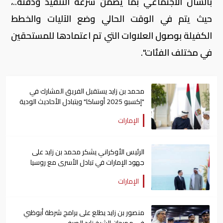
بالشأن الاجتماعي بما يضمن سرعة التنفيذ ودقته..،
حيث يتم في الوقت الحالي وضع الآليات والخطط
الكفيلة بوصول العلاوات التي تم اعتمادها للمستحقين
في مختلف الفئات".
محمد بن زايد يستقبل الفريق المشارك في
"إكسبو 2025 أوساكا" ويتبادل الأحاديث الودية
معهم
الإمارات
الرئيس الأوكراني يشكر محمد بن زايد على
جهود الإمارات في تبادل الأسرى مع روسيا
الإمارات
منصور بن زايد يطلع على برامج شرطة أبوظبي