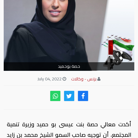
حصة بوحميد
بزنس - وكالات
July 04, 2022
أكدت معالي حصة بنت عيسى بو حميد وزيرة تنمية
المجتمع، أن توجيه صاحب السمو الشيخ محمد بن زايد