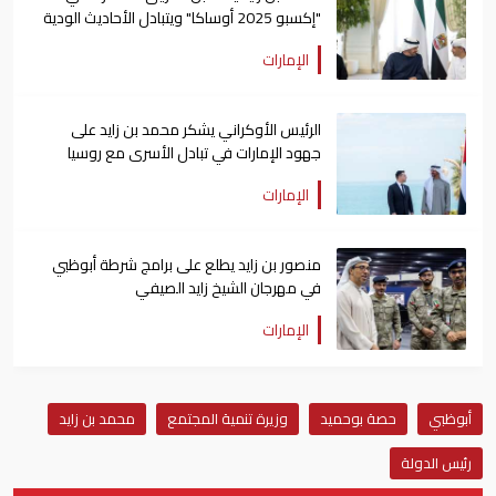
"إكسبو 2025 أوساكا" ويتبادل الأحاديث الودية
معهم
الإمارات
الرئيس الأوكراني يشكر محمد بن زايد على
جهود الإمارات في تبادل الأسرى مع روسيا
الإمارات
منصور بن زايد يطلع على برامج شرطة أبوظبي
في مهرجان الشيخ زايد الصيفي
الإمارات
أبوظبي
حصة بوحميد
وزيرة تنمية المجتمع
محمد بن زايد
رئيس الدولة