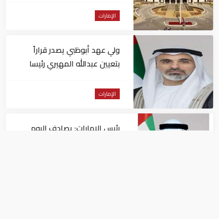
الإمارات
ولي عهد أبوظبي يصدر قراراً
بتعيين عبدالله المهيري رئيسا
لـ"أبوظبي للتراث"
الإمارات
رئيس الإمارات: يصادف اليوم
الذكرى الـ60 لتولي الشيخ زايد
حكم أبوظبي
الإمارات
محمد بن زايد يستقبل الفريق