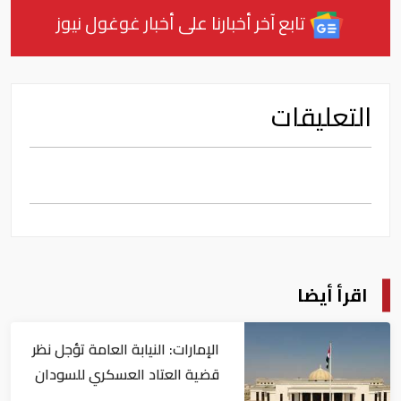
تابع آخر أخبارنا على أخبار غوغول نيوز
التعليقات
اقرأ أيضا
الإمارات: النيابة العامة تؤجل نظر
قضية العتاد العسكري للسودان