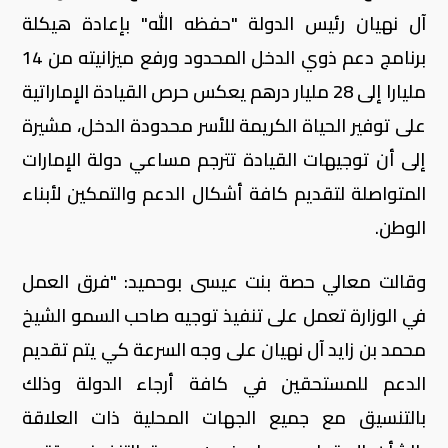
آل نهيان رئيس الدولة "حفظه الله" بإعادة هيكلة
برنامج دعم ذوي الدخل المحدود ورفع ميزانيته من 14
مليارا إلى 28 مليار درهم يعكس حرص القيادة الإماراتية
على توفير الحياة الكريمة للأسر محدودة الدخل، مشيرة
إلى أن توجيهات القيادة تترجم مساعي دولة الإمارات
المتواصلة لتقديم كافة أشكال الدعم والتمكين لأبناء
الوطن.
وقالت معالي حصة بنت عيسى بوحميد: "فرق العمل
في الوزارة تعمل على تنفيذ توجيه صاحب السمو الشيخ
محمد بن زايد آل نهيان على وجه السرعة كي يتم تقديم
الدعم للمستحقين في كافة أرجاء الدولة وذلك
بالتنسيق مع جميع الجهات المحلية ذات العلاقة