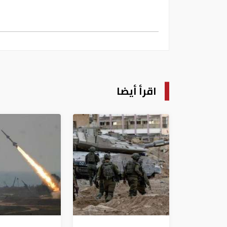
اقرأ أيضا