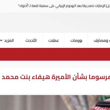
انا بعد الهجوم الإيراني على سفينة تابعة لـ"أدنوك"
الحرس ال
 ومصارف
بورصات
عملات
الأحدث
المزيد
رسوما بشأن الأميرة هيفاء بنت محمد آ