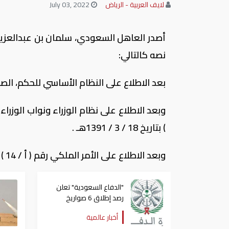
لايف العربية - الرياض
July 03, 2022
أصدر العاهل السعودي، سلمان بن عبدالعزيز 
نصه كالتالي:
بعد الاطلاع على النظام الأساسي للحكم، الصادر بالأمر الملكي رقم
) بتاريخ 18 / 3 / 1391هـ .
وبعد الاطلاع على الأمر الملكي رقم ( أ / 14 ) بتاريخ 3 / 3 / 1414هـ.
"الدفاع السعودية" تعلن
رصد إطلاق 6 صواريخ
باليستية باتجاه الرياض
أخبار عالمية