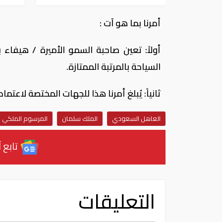
أمرنا بما هو آت :
أولاً: تعين صاحبة السمو الأميرة / هيفاء 
السياحة بالمرتبة الممتازة.
ثانياً: يُبلغ أمرنا هذا للجهات المختصة لاعتما
العاهل السعودي
الملك سلمان
المرسوم الملكي
تابع آ
التعليقات