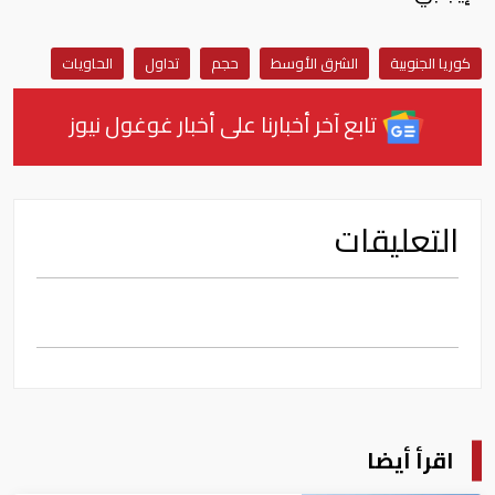
كوريا الجنوبية
الشرق الأوسط
حجم
تداول
الحاويات
تابع آخر أخبارنا على أخبار غوغول نيوز
التعليقات
اقرأ أيضا