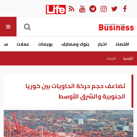
اقتصاد
اخبار
بنوك ومصارف
بورصات
عملات
سيار
الرئيسية
اقتصاد
تضاعف حجم حركة الحاويات بين كوريا
الجنوبية والشرق الأوسط