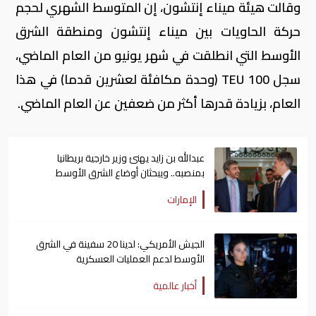
وقالت هيئة ميناء إنتشون، إن المتوسط الشهري لحجم
حركة الحاويات بين ميناء إنتشون ومنطقة الشرق
الأوسط التي انطلقت في شهر يونيو من العام الماضي،
سجل 100 TEU (وحدة مكافئة لعشرين قدما) في هذا
العام، بزيادة قدرها أكثر من ضعفين عن العام الماضي.
عبدالله بن زايد يهنئ وزير خارجية بريطانيا
بمنصبه.. ويبحثان أوضاع الشرق الأوسط
الإمارات
الجيش الأمريكي: لدينا 20 سفينة في الشرق
الأوسط لدعم العمليات العسكرية
أخبار عالمية