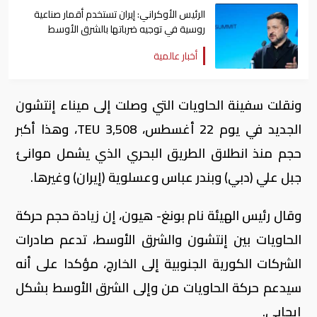
الرئيس الأوكراني: إيران تستخدم أقمار صناعية
روسية في توجيه ضرباتها بالشرق الأوسط
أخبار عالمية
ونقلت سفينة الحاويات التي وصلت إلى ميناء إنتشون
الجديد في يوم 22 أغسطس، 3,508 TEU، وهذا أكبر
حجم منذ انطلاق الطريق البحري الذي يشمل موانئ
جبل علي (دبي) وبندر عباس وعسلوية (إيران) وغيرها.
وقال رئيس الهيئة نام بونغ- هيون، إن زيادة حجم حركة
الحاويات بين إنتشون والشرق الأوسط، تدعم صادرات
الشركات الكورية الجنوبية إلى الخارج، مؤكدا على أنه
سيدعم حركة الحاويات من وإلى الشرق الأوسط بشكل
إيجابي.