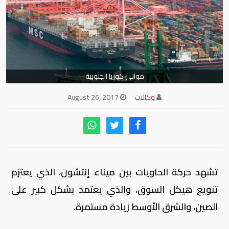
موانئ كوريا الجنوبية
وكالات
August 26, 2017
تشهد حركة الحاويات بين ميناء إنتشون، الذي يعتزم
تنويع هيكل السوق، والذي يعتمد بشكل كبير على
الصين، والشرق الأوسط زيادة مستمرة.