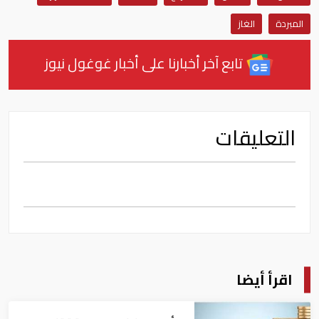
المبردة
الغاز
تابع آخر أخبارنا على أخبار غوغول نيوز
التعليقات
اقرأ أيضا