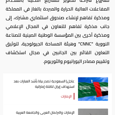
مشروع شراكة لتطوير مشاريع التحلية باستخدام
المفاعلات العالية الحرارة والمبردة بالغاز في المملكة
ومذكرة تفاهم لإنشاء صندوق استثماري مشترك، إلى
جانب مذكرة تفاهم للتعاون في المجال الإعلامي
ومذكرة آخرى بين المؤسسة الوطنية الصينية للصناعة
النووية "CNNC" وهيئة المساحة الجيولوجية، لتوثيق
التعاون القائم بين الجانبين في مجال استكشاف
وتقييم مصادر اليورانيوم والثوريوم.
عاجل| السعودية تصدر بيانا بأشد العبارات بعد
استهداف إيران لناقلة إماراتية
الإمارات
الإمارات والبرلمان العربي والجامعة العربية