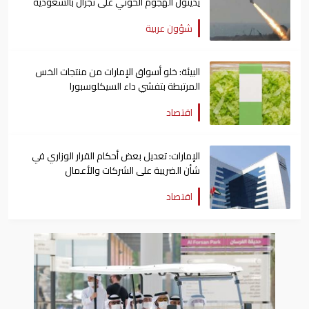
يدينون الهجوم الحوثي على نجران بالسعودية
شؤون عربية
البيئة: خلو أسواق الإمارات من منتجات الخس
المرتبطة بتفشي داء السيكلوسبورا
اقتصاد
الإمارات: تعديل بعض أحكام القرار الوزاري في
شأن الضريبة على الشركات والأعمال
اقتصاد