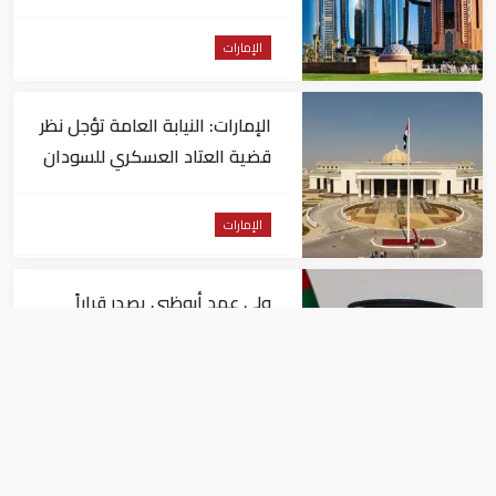
تدريجي للحرارة
الإمارات
الإمارات: النيابة العامة تؤجل نظر
قضية العتاد العسكري للسودان
الإمارات
ولي عهد أبوظبي يصدر قراراً
بتعيين عبدالله المهيري رئيسا
لـ"أبوظبي للتراث"
الإمارات
رئيس الإمارات: يصادف اليوم