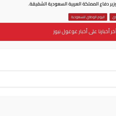
ير دفاع المملكة العربية السعودية الشقيقة.
بي
اليوم الوطني للسعودية
خر أخبارنا على أخبار غوغول نيوز