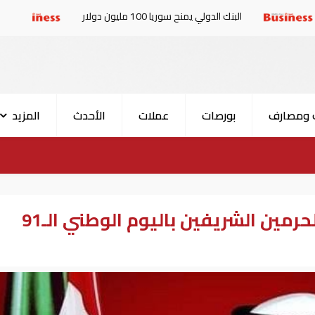
البنك الدولي يمنح سوريا 100 مليون دولار
الإمارات والبرل
 ومصارف
بورصات
عملات
الأحدث
المزيد
رئيس الإمارات يهنئ خادم الحرمين الشريفين باليوم الوطني الـ91