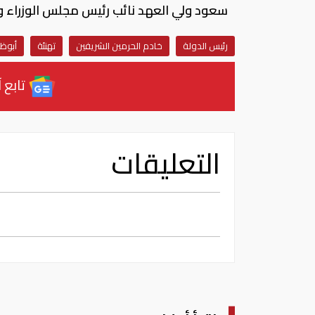
سعود ولي العهد نائب رئيس مجلس الوزراء وز
رئيس الدولة
خادم الحرمين الشريفين
تهنئة
أبوظ
تابع آ
التعليقات