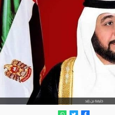
خليفة بن زايد