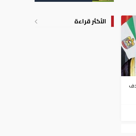
تدريجي للحرارة
الأكثر قراءة
ادف
كم