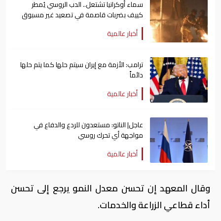
سماء أوكرانيا تشتعل.. الدب الروسي يُمطر
كييف بضربات قاصمة في تصعيد غير مسبوق
أخبار عالمية
ترامب: الأزمة مع إيران سيتم حلها كما يتم حلها
دائماً
أخبار عالمية
عاجل| الناتو: مستعدون للردع والدفاع في
مواجهة أي تحرك روسي
أخبار عالمية
وقال المعهد إن تحسن معدل النمو يرجع إلى تحسن
أداء قطاعي الزراعة والخدمات.