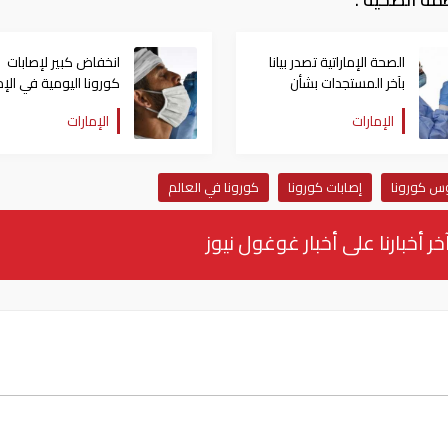
الصحة الإماراتية تصدر بيانا
انخفاض كبير لإصابات
بآخر المستجدات بشأن
كورونا اليومية في الإم
فيروس كورونا
(حصيلة الإثنين)
الإمارات
الإمارات
س كورونا
إصابات كورونا
كورونا في العالم
خر أخبارنا على أخبار غوغول نيوز