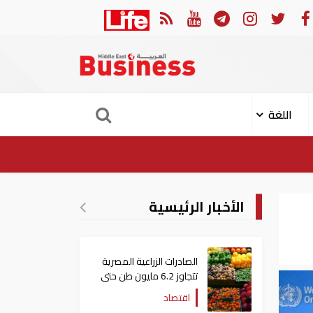
 الهجوم الإيراني على ناقلة "أدنوك" في مضيق هرمز ‏
ميناء 
اللغة
الأخبار الرئيسية
الصادرات الزراعية المصرية
تتجاوز 6.2 مليون طن حتى
الآن
اقتصاد