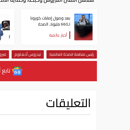
بعد وصول إصابات كورونا
لـ660 مليونا.. الصحة
العالمية تدعو الصين
أخبار عالمية
للشفافية
رئيس منظمة الصحة العالمية
تيدروس أدهانوم
فيرو
تابع آ
التعليقات