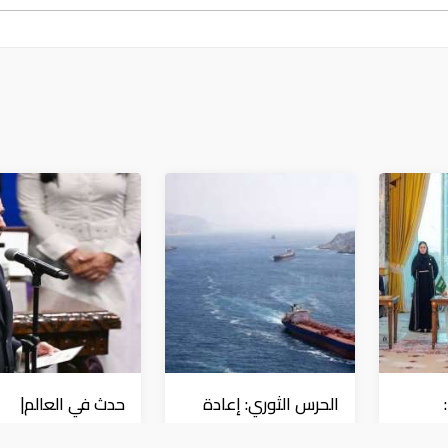
الحرس الثوري: إعادة
حدث في العالم|
ا
فتح مضيق هرمز
المكسيك وبيرو