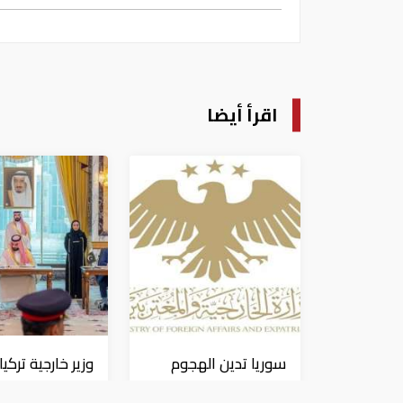
اقرأ أيضا
سوريا تدين الهجوم
وزير خارجية تركيا:
الإيراني على ناقلة
"اتفاقية مكة" ل