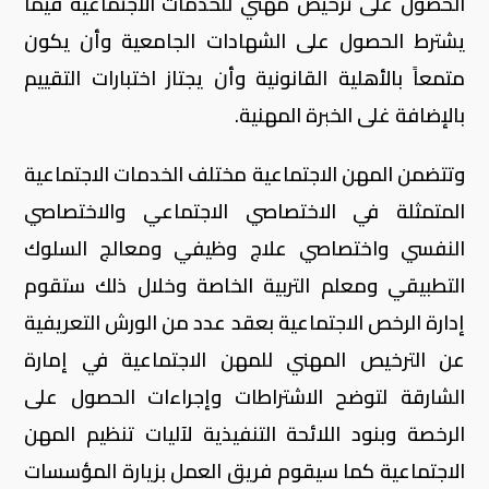
الحصول على ترخيص مهني للخدمات الاجتماعية فيما
يشترط الحصول على الشهادات الجامعية وأن يكون
متمعاً بالأهلية القانونية وأن يجتاز اختبارات التقييم
بالإضافة غلى الخبرة المهنية.
وتتضمن المهن الاجتماعية مختلف الخدمات الاجتماعية
المتمثلة في الاختصاصي الاجتماعي والاختصاصي
النفسي واختصاصي علاج وظيفي ومعالج السلوك
التطبيقي ومعلم التربية الخاصة وخلال ذلك ستقوم
إدارة الرخص الاجتماعية بعقد عدد من الورش التعريفية
عن الترخيص المهني للمهن الاجتماعية في إمارة
الشارقة لتوضح الاشتراطات وإجراءات الحصول على
الرخصة وبنود اللائحة التنفيذية لآليات تنظيم المهن
الاجتماعية كما سيقوم فريق العمل بزيارة المؤسسات