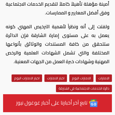
أمينة مؤهلة تأهيلاً كاملاً لتقديم الخدمات الاجتماعية
وفق أفضل المعايير و الممارسات.
ولفتت إلى أنه ونظراً لأهمية الترخيص المهني كونه
يعمل به على مستوى إمارة الشارقة فإن الدائرة
ستتحقق من كافة المستندات والوثائق بأنواعها
المختلفة والتي تشمل الشهادات العلمية والرخص
المهنية وشهادات خبرة العمل من الجهات المعنية.
الامارات
الامارات اليوم
اخبار الامارات
اخبار الامارات اليوم
دائرة الخدمات الاجتماعية في الشارقة
تابع آخر أخبارنا على أخبار غوغول نيوز