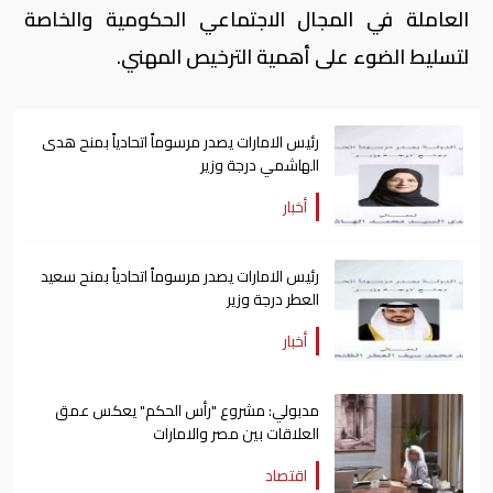
العاملة في المجال الاجتماعي الحكومية والخاصة
لتسليط الضوء على أهمية الترخيص المهني.
رئيس الامارات يصدر مرسوماً اتحادياً بمنح هدى
الهاشمي درجة وزير
أخبار
رئيس الامارات يصدر مرسوماً اتحادياً بمنح سعيد
العطر درجة وزير
أخبار
مدبولي: مشروع "رأس الحكم" يعكس عمق
العلاقات بين مصر والامارات
اقتصاد