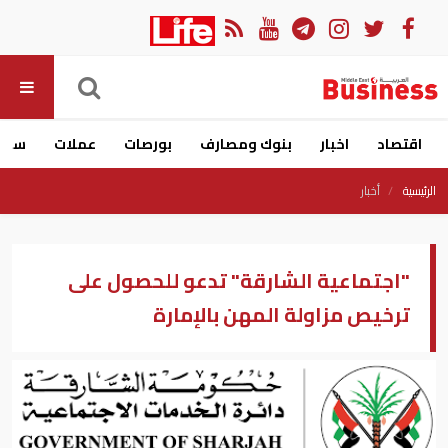
اقتصاد
اخبار
بنوك ومصارف
بورصات
عملات
سيار
الرئيسية
أخبار
"اجتماعية الشارقة" تدعو للحصول على
ترخيص مزاولة المهن بالإمارة