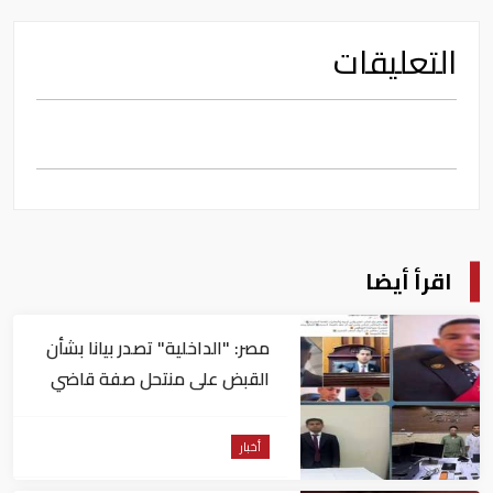
التعليقات
اقرأ أيضا
مصر: "الداخلية" تصدر بيانا بشأن
القبض على منتحل صفة قاضي
للاستيلاء على المواطنين
أخبار