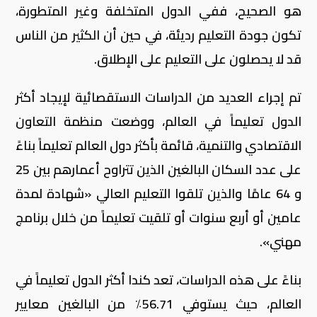
هو الصحيح، ففي الدول المتخلفة وغير المتطورة،
تكون جودة التعليم رديئة، في حين أن الكثير من الناس
قد لا يحصلون على التعليم على الإطلاق.
تم إجراء العديد من الدراسات الاستقصائية لإيجاد أكثر
الدول تعليماً في العالم، ووضعت منظمة التعاون
الاقتصادي والتنمية، قائمة بأكثر دول العالم تعليماً بناءً
على عدد السكان البالغين الذين تتراوح أعمارهم بين 25
و 64 عامًا والذين تلقوا التعليم العالي «شهادة لمدة
عامين أو أربع سنوات أو تلقيت تعليماً من خلال برنامج
مهني».
بناءً على هذه الدراسات، تعد كندا أكثر الدول تعليماً في
العالم، حيث يستوفي 56.71٪ من البالغين معايير