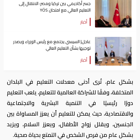
جسر أكاديمي بين تركيا ومصر: الانتقال إلى
التعليم العالي مع امتحان YÖS
أخبار
عاجل| السيسي يجتمع مع رئيس الوزراء ويصدر
توجيها بشأن التعليم العالي
أخبار
بشكل عام، تُرى أدنى معدلات التعليم في البلدان
المتخلفة، وفقًا للشراكة العالمية للتعليم، يلعب التعليم
دورًا رئيسيًا في التنمية البشرية والاجتماعية
والاقتصادية، حيث يمكن للتعليم أن يعزز المساواة بين
الجنسين، ويقلل زواج الأطفال، ويعزز السلام، ويزيد
بشكل عام من فرص الشخص في التمتع بحياة صحية.