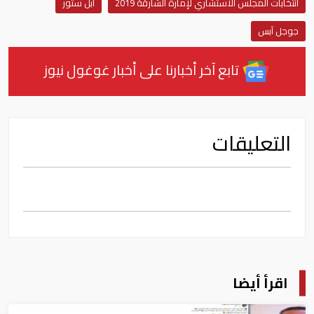
انتخابات المجلس الاستشاري لإمارة الشارقة 2019
أبل ستور
جوجل آبس
تابع آخر أخبارنا على أخبار غوغول نيوز
التعليقات
اقرأ أيضا