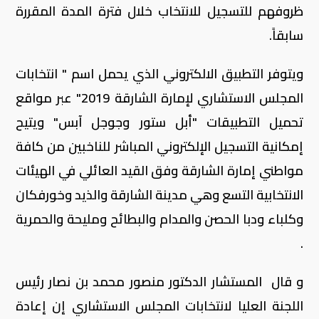
ظروفهم للتسجيل للانتخاب خلال فترة المدة المقررة
سابقاً.
ويتوفر التطبيق الالكتروني الذي يحمل اسم " انتخابات
المجلس الاستشاري لإمارة الشارقة 2019" عبر مواقع
تحميل التطبيقات "أبل ستور وجوجل آبس" ويتيح
إمكانية التسجيل الإلكتروني المباشر للناخبين من كافة
مواطني إمارة الشارقة وفق القيد العائلي في الهيئات
الانتخابية التسع وهي مدينة الشارقة والذيد وخورفكان
وكلباء ودبا الحصن والمدام والبطائح ومليحة والحمرية
.
و قال المستشار الدكتور منصور محمد بن نصار رئيس
اللجنة العليا لانتخابات المجلس الاستشاري إن إعادة