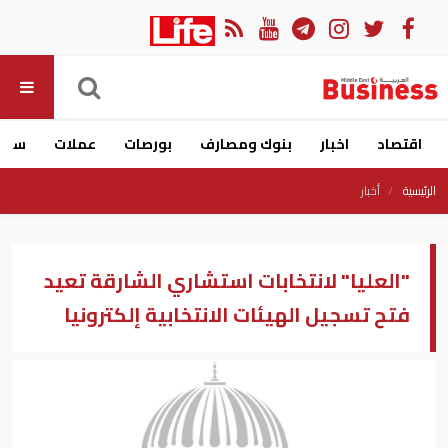
اقتصاد
اخبار
بنوك ومصارف
بورصات
عملات
سيار
الرئيسية
أخبار
"العليا" لانتخابات استشاري الشارقة تعيد
فتح تسجيل الهيئات الانتخابية إلكترونيا