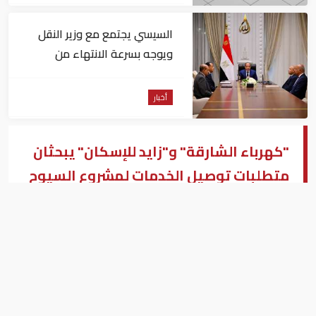
السيسي يجتمع مع وزير النقل
ويوجه بسرعة الانتهاء من
المشروعات الجاري تنفيذها
أخبار
"كهرباء الشارقة" و"زايد للإسكان" يبحثان
متطلبات توصيل الخدمات لمشروع السيوح
16