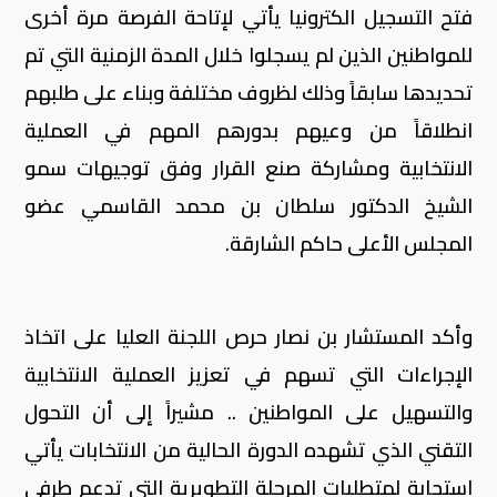
فتح التسجيل الكترونيا يأتي لإتاحة الفرصة مرة أخرى
للمواطنين الذين لم يسجلوا خلال المدة الزمنية التي تم
تحديدها سابقاً وذلك لظروف مختلفة وبناء على طلبهم
انطلاقاً من وعيهم بدورهم المهم في العملية
الانتخابية ومشاركة صنع القرار وفق توجيهات سمو
الشيخ الدكتور سلطان بن محمد القاسمي عضو
المجلس الأعلى حاكم الشارقة.
وأكد المستشار بن نصار حرص اللجنة العليا على اتخاذ
الإجراءات التي تسهم في تعزيز العملية الانتخابية
والتسهيل على المواطنين .. مشيراً إلى أن التحول
التقني الذي تشهده الدورة الحالية من الانتخابات يأتي
استجابة لمتطلبات المرحلة التطويرية التي تدعم طرفي