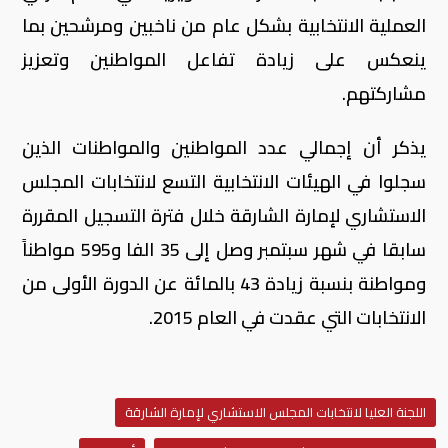
العملية الانتخابية بشكل عام من ناخبين ومرشحين بما
ينعكس على زيادة تفاعل المواطنين وتعزيز
مشاركتهم.
يذكر أن إجمالي عدد المواطنين والمواطنات الذين
سجلوا في الهيئات الانتخابية التسع لانتخابات المجلس
الاستشاري لإمارة الشارقة خلال فترة التسجيل المقررة
سابقا في شهر سبتمبر وصل إلى 35 الفا و595 مواطناً
ومواطنة بنسبة زيادة 43 بالمائة عن الدورة الأولى من
الانتخابات التي عقدت في العام 2015.
اللجنة العليا لانتخابات المجلس الاستشاري لإمارة الشارقة