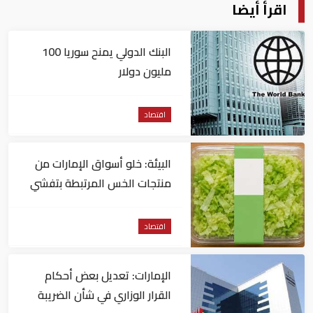
اقرأ أيضا
البنك الدولي يمنح سوريا 100
مليون دولار
اقتصاد
البيئة: خلو أسواق الإمارات من
منتجات الخس المرتبطة بتفشي
داء السيكلوسبورا
اقتصاد
الإمارات: تعديل بعض أحكام
القرار الوزاري في شأن الضريبة