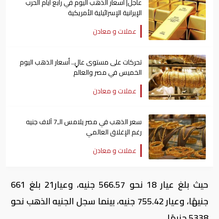
عاجل| أسعار الذهب اليوم في رابع أيام الحرب
الإيرانية الإسرائيلية الأمريكية
عملات و معادن
تحركات على مستوى عالٍ.. أسعار الذهب اليوم
الخميس في مصر والعالم
عملات و معادن
سعر الذهب في مصر يلامس الـ7 آلاف جنيه
رغم الإغلاق العالمي
عملات و معادن
حيث بلغ عيار 18 نحو 566.57 جنيه، وعيار21 بلغ 661
جنيهًا، وعيار 755.42 جنيه، بينما سجل الجنيه الذهب نحو
5338 جنيهًا.