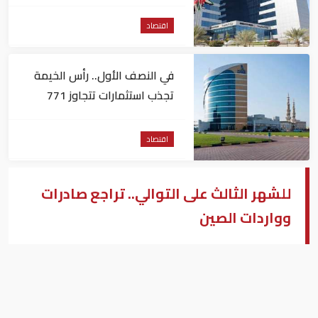
على الشركات والأعمال
اقتصاد
في النصف الأول.. رأس الخيمة
تجذب استثمارات تتجاوز 771
مليون درهم
اقتصاد
للشهر الثالث على التوالي.. تراجع صادرات
وواردات الصين