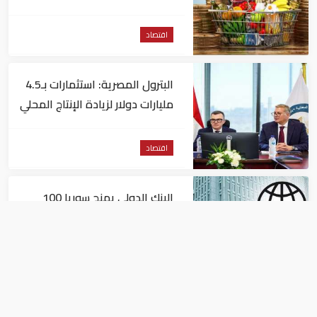
اقتصاد
البترول المصرية: استثمارات بـ4.5
مليارات دولار لزيادة الإنتاج المحلي
وتقليل الاستيراد
اقتصاد
البنك الدولي يمنح سوريا 100
مليون دولار
اقتصاد
البيئة: خلو أسواق الإمارات من