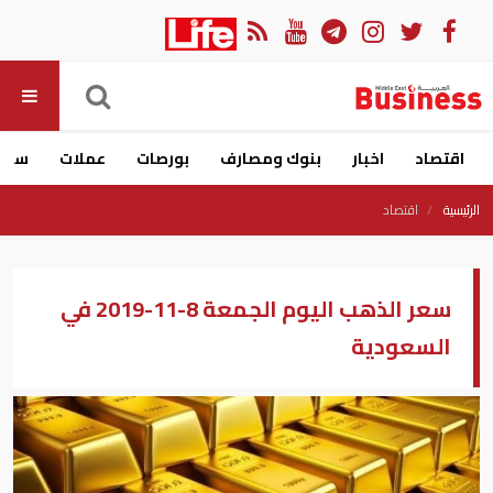
اقتصاد
اخبار
بنوك ومصارف
بورصات
عملات
سيار
الرئيسية
اقتصاد
سعر الذهب اليوم الجمعة 8-11-2019 في
السعودية