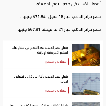
أسعار الذهب في مصر اليوم الجمعة:-
سعر جرام الذهب عيار 18 سجل 571.84 جنيها .
سعر جرام الذهب عيار 21 ما قيمته 667.91 جنيها .
ارتفاع سعر الذهب بعد التقدم في مفاوضات
السلام الأمريكية الإيرانية
عملات و معادن
ارتفاع سعر الذهب بأكثر من 2%.. وانخفاض
الدولار
عملات و معادن
عاجل| قفزة جديدة في سعر الذهب في نهاية