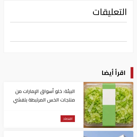
التعليقات
اقرأ أيضا
البيئة: خلو أسواق الإمارات من
منتجات الخس المرتبطة بتفشي
داء السيكلوسبورا
اقتصاد