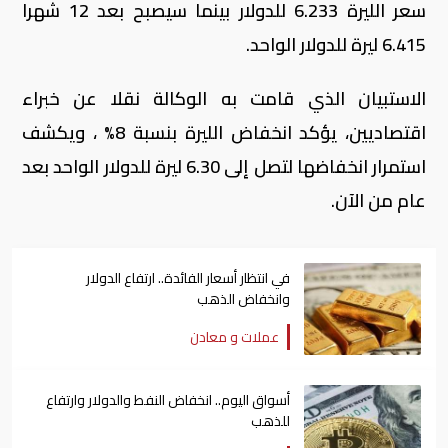
سعر الليرة 6.233 للدولار بينما سيصبح بعد 12 شهرا
6.415 ليرة للدولار الواحد.
الاستبيان الذي قامت به الوكالة نقلا عن خبراء
اقتصاديين، يؤكد انخفاض الليرة بنسبة 8% ، ويكشف
استمرار انخفاضها لتصل إلى 6.30 ليرة للدولار الواحد بعد
عام من الآن.
في انتظار أسعار الفائدة.. ارتفاع الدولار
وانخفاض الذهب
عملات و معادن
أسواق اليوم.. انخفاض النفط والدولار وارتفاع
للذهب