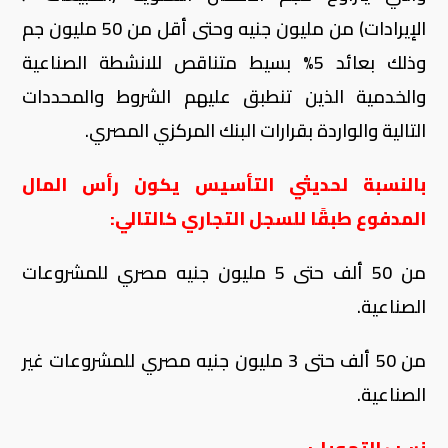
الإيرادات) من مليون جنيه وحتى أقل من 50 مليون جم
وذلك بعائد 5% بسيط متناقص للانشطة الصناعية
والخدمية الذين تنطبق عليهم الشروط والمحددات
التالية والواردة بقرارات البنك المركزي المصري
.
بالنسبة لحديثي التأسيس يكون رأس المال
المدفوع طبقًا للسجل التجاري كالتالي
:
من 50 ألف حتى 5 مليون جنيه مصري للمشروعات
الصناعية.
من 50 ألف حتى 3 مليون جنيه مصري للمشروعات غير
الصناعية.