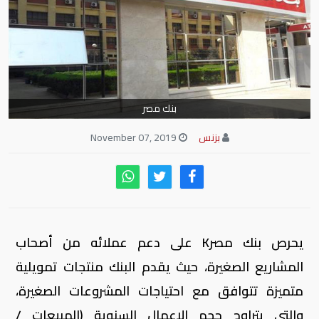
بنك مصر
بزنس
November 07, 2019
يحرص بنك مصرK على دعم عملائه من أصحاب
المشاريع الصغيرة، حيث يقدم البنك منتجات تمويلية
متميزة تتوافق مع احتياجات المشروعات الصغيرة،
والتي يتراوح حجم الاعمال السنوية (المبيعات /