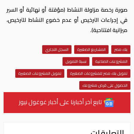
صورة رخصة مزاولة النشاط (مؤقتة أو نهائية أو السير
في إجراءات الترخيص أو عدم خضوع النشاط للترخيص،
ميزانية افتتاحية).
بنك مصر
المشاريع الصغيرة
السجل التجاري
المشروعات الصناعية
نسبة التمويل
تمويل بنك مصر للمشروعات الصغيرة
تمويل المشروعات الصغيرة
الحصول على قرض مشروعك
تابع آخر أخبارنا على أخبار غوغول نيوز
التعليقات