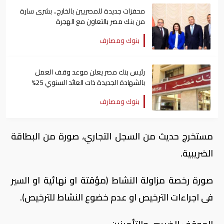
محفزات جديدة للمصريين بالخارج.. بشرى سارة
من بنك مصر بالتعاون مع الهجرة
بنوك ومصارف
رئيس بنك مصر يعلن موعد وقف العمل
بالشهادة الجديدة ذات العائد السنوي 25%
بنوك ومصارف
مستخرج حديث من السجل التجاري، صورة من البطاقة
الضريبية
.
صورة رخصة مزاولة النشاط (مؤقتة او نهائية او السير
فى اجراءات الترخيص او عدم خضوع النشاط للترخيص).