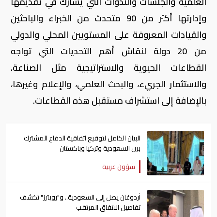
العلمية والجلسات والندوات التي يشارك في تقديمها
وإدارتها أكثر من 90 متحدث من الخبراء والباحثين
والقيادات المعروفة على المستويين المحلي والدولي
من 20 دولة لنقاش أهم التحديات التي تواجه
القطاعات الحيوية والاستراتيجية مثل الصناعة،
والاستثمار الجريء، والبحث العلمي، والإعلام وغيرها،
بالإضافة إلى استشراف مستقبل هذه القطاعات.
البيان الكامل لتوقيع اتفاقية الدفاع المشترك
بين السعودية وتركيا وباكستان
شؤون عربية
أردوغان يصل إلى السعودية.. و"رويترز" تكشف
تفاصيل الاتفاق المرتقب