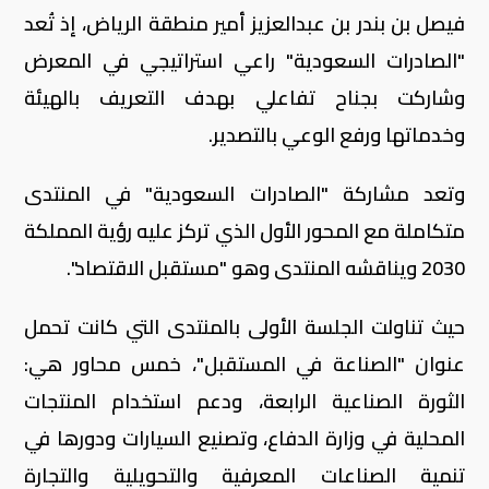
فيصل بن بندر بن عبدالعزيز أمير منطقة الرياض، إذ تُعد
"الصادرات السعودية" راعي استراتيجي في المعرض
وشاركت بجناح تفاعلي بهدف التعريف بالهيئة
وخدماتها ورفع الوعي بالتصدير.
وتعد مشاركة "الصادرات السعودية" في المنتدى
متكاملة مع المحور الأول الذي تركز عليه رؤية المملكة
2030 ويناقشه المنتدى وهو "مستقبل الاقتصاد".
حيث تناولت الجلسة الأولى بالمنتدى التي كانت تحمل
عنوان "الصناعة في المستقبل"، خمس محاور هي:
الثورة الصناعية الرابعة، ودعم استخدام المنتجات
المحلية في وزارة الدفاع، وتصنيع السيارات ودورها في
تنمية الصناعات المعرفية والتحويلية والتجارة