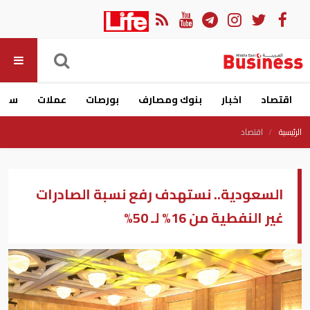
اقتصاد
اخبار
بنوك ومصارف
بورصات
عملات
سيار
الرئيسية
اقتصاد
السعودية.. نستهدف رفع نسبة الصادرات
غير النفطية من 16% لـ 50%