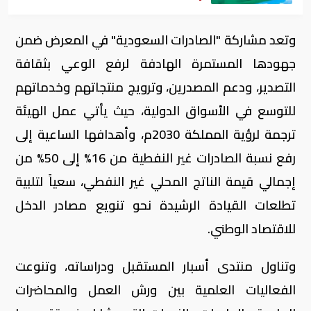
وتعد مشاركة "الصادرات السعودية" في المعرض ضمن
جهودها المستمرة الهادفة لرفع الوعي بثقافة
التصدير، ودعم المصدرين، وترويج منتجاتهم وخدماتهم
للتوسع في الأسواق الدولية، حيث يأتي عمل الهيئة
ترجمة لرؤية المملكة 2030م، وأهدافها الساعية إلى
رفع نسبة الصادرات غير النفطية من 16% إلى 50% من
إجمالي قيمة الناتج المحلي غير النفطي، سعياً لتلبية
تطلعات القيادة الرشيدة نحو تنويع مصادر الدخل
للاقتصاد الوطني.
وتناول منتدى أسبار المستقبل ودراساته، وتنوعت
الفعاليات العلمية بين ورش العمل والمحاضرات