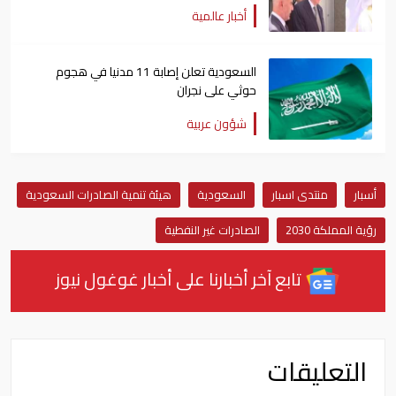
أخبار عالمية
السعودية تعلن إصابة 11 مدنيا في هجوم
حوثي على نجران
شؤون عربية
أسبار
منتدى اسبار
السعودية
هيئة تنمية الصادرات السعودية
رؤية المملكة 2030
الصادرات غير النفطية
تابع آخر أخبارنا على أخبار غوغول نيوز
التعليقات