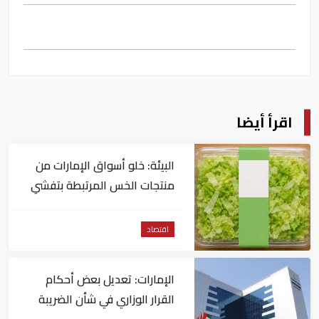
اقرأ أيضا
البيئة: خلو أسواق الإمارات من
منتجات الخس المرتبطة بتفشي
داء السيكلوسبورا
اقتصاد
الإمارات: تعديل بعض أحكام
القرار الوزاري في شأن الضريبة
على الشركات والأعمال