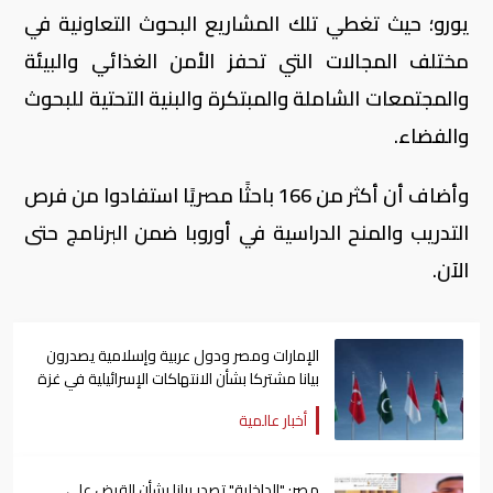
يورو؛ حيث تغطي تلك المشاريع البحوث التعاونية في
مختلف المجالات التي تحفز الأمن الغذائي والبيئة
والمجتمعات الشاملة والمبتكرة والبنية التحتية للبحوث
والفضاء.
وأضاف أن أكثر من 166 باحثًا مصريًا استفادوا من فرص
التدريب والمنح الدراسية في أوروبا ضمن البرنامج حتى
الآن.
الإمارات ومصر ودول عربية وإسلامية يصدرون
بيانا مشتركا بشأن الانتهاكات الإسرائيلية في غزة
أخبار عالمية
مصر: "الداخلية" تصدر بيانا بشأن القبض على