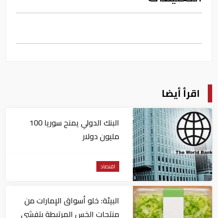
اقرأ أيضا
البنك الدولي يمنح سوريا 100
مليون دولار
اقتصاد
البيئة: خلو أسواق الإمارات من
منتجات الخس المرتبطة بتفشي