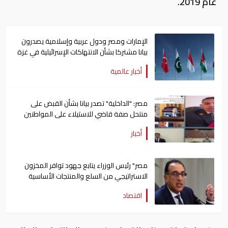
عام 2019.
الإمارات ومصر ودول عربية وإسلامية يصدرون
بيانا مشتركا بشأن الانتهاكات الإسرائيلية في غزة
أخبار عالمية
مصر: "الداخلية" تصدر بيانا بشأن القبض على
منتحل صفة قاضي للاستيلاء على المواطنين
أخبار
مصر" رئيس الوزراء يتابع جهود توافر المخزون
الاستراتيجي من السلع والمنتجات الأساسية
اقتصاد