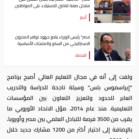
منتحل صفة قاضي للاستيلاء على المواطنين
أخبار
مصر" رئيس الوزراء يتابع جهود توافر المخزون
الاستراتيجي من السلع والمنتجات الأساسية
اقتصاد
ولفت إلى أنه في مجال التعليم العالي أصبح برنامج
"إيراسموس بلس" وسيلة ناجحة للدراسة والتدريب
العابر للحدود ولتعزيز التعاون بين المؤسسات
التعليمية. منذ عام 2014، موّل الاتحاد الأوروبي ما
يقرب من 3500 فرصة للتبادل العلمي بين مصر وأوروبا،
بالإضافة إلى اختيار أكثر من 1200 مشارك جديد خلال