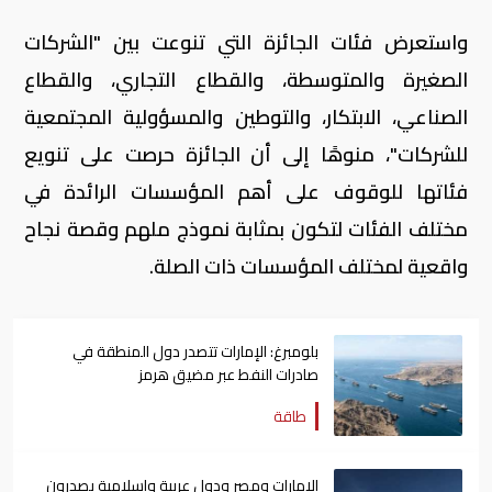
واستعرض فئات الجائزة التي تنوعت بين "الشركات
الصغيرة والمتوسطة، والقطاع التجاري، والقطاع
الصناعي، الابتكار، والتوطين والمسؤولية المجتمعية
للشركات"، منوهًا إلى أن الجائزة حرصت على تنويع
فئاتها للوقوف على أهم المؤسسات الرائدة في
مختلف الفئات لتكون بمثابة نموذج ملهم وقصة نجاح
واقعية لمختلف المؤسسات ذات الصلة
.
بلومبرغ: الإمارات تتصدر دول المنطقة في
صادرات النفط عبر مضيق هرمز
طاقة
الإمارات ومصر ودول عربية وإسلامية يصدرون