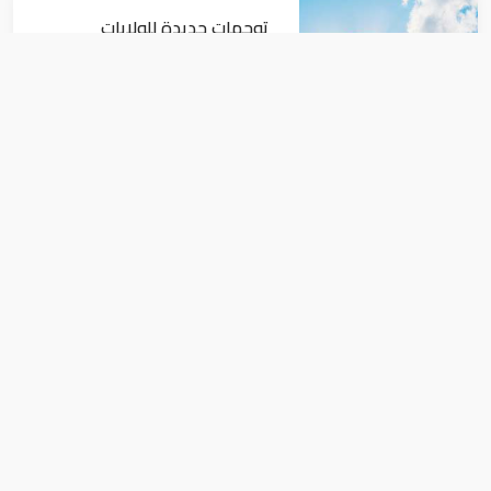
توجهات جديدة للولايات
المتحدة.. منح 354.6 مليون دولار
مساعدات إلى الأردن
اقتصاد
نمو الناتج المحلي للإمارات 3%
خلال الربع الأول من عام 2026
اقتصاد
شركة العقارية للبنوك الوطنية للتنمية
تقيم الدعاوى القضائية لاستيفاء حقوقها