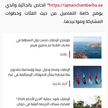
https://ajmanchamberba.ae
" الخاص بالجائزة والذي
يوضح كافة التفاصيل من حيث الفئات وخطوات
المشاركة ومواعيدها.
بلومبرغ: الإمارات تتصدر دول المنطقة في
صادرات النفط عبر مضيق هرمز
طاقة
الإمارات ومصر ودول عربية وإسلامية يصدرون
بيانا مشتركا بشأن الانتهاكات الإسرائيلية في غزة
أخبار عالمية
الإمارات تقود عملية "الدرع الأخضر 2026"
لتفكيك شبكات الجريمة البيئية في حوض