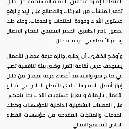
لاقتصاد الإمارة وتحقيق التنمية المستدامة من خلال
تحفيز المنشآت من الشركات والمصانع على الإبداع لرفع
مستوى الأداء وجودة المنتجات والخدمات، وجاء ذلك
بحضور ناصر الظفري المدير التنفيذي لقطاع الاتصال
ودعم الأعضاء في غرفة عجمان
.
وأوضح الظفري، أن إطلاق جائزة غرفة عجمان للأعمال
يستهدف غرس ثقافة التميز، وخلق بيئة تنافسية تصب
في صالح نمو واستدامة أعضاء غرفة عجمان من خلال
إبراز أفضل الممارسات لدى القطاع الخاص في قطاع
الأعمال بالإمارة و تعزيز مستويات الأداء بما ينعكس
على العمليات التشغيلية الداخلية للمؤسسات وكذلك
الخدمات والمنتجات المقدمة من مؤسسات القطاع
الخاص للمجتمع المحلي
.