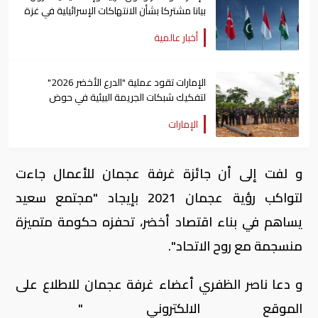
بيانا مشتركا بشأن الانتهاكات الإسرائيلية في غزة
أخبار عالمية
الإمارات تقود عملية "الدرع الأخضر 2026"
لتفكيك شبكات الجريمة البيئية في حوض
الأمازون
الإمارات
و لفت إلى أن جائزة غرفة عجمان للأعمال جاءت
لتواكب رؤية عجمان 2021 بإيجاد "مجتمع سعيد
يساهم في بناء اقتصاد أخضر، تحفزه حكومة متميزة
منسجمة مع روح الاتحاد"
.
و دعا ناصر الظفري أعضاء غرفة عجمان للاطلاع على
الموقع الالكتروني
"