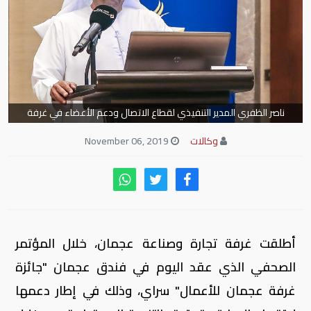
ناصر الظفري المدير التنفيذي لقطاع الاتصال ودعم الأعضاء في غرفة
عجمان
وكالات
November 06, 2019
أطلقت غرفة تجارة وصناعة عجمان، خلال المؤتمر
الصحفي الذي عقد اليوم في فندق عجمان "جائزة
غرفة عجمان للأعمال" سراي، وذلك في إطار دعمها