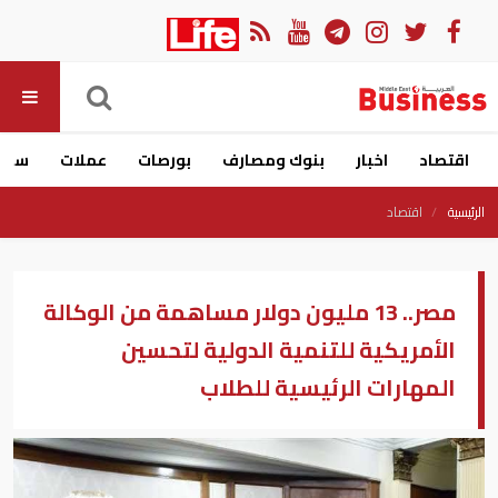
اقتصاد
اخبار
بنوك ومصارف
بورصات
عملات
سيار
الرئيسية
اقتصاد
مصر.. 13 مليون دولار مساهمة من الوكالة
الأمريكية للتنمية الدولية لتحسين
المهارات الرئيسية للطلاب