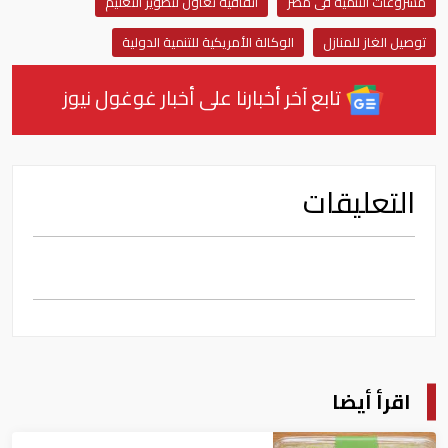
مشروعات التنمية فى مصر
اتفاقية تعاون لتطوير التعليم
توصيل الغاز للمنازل
الوكالة الأمريكية للتنمية الدولية
تابع آخر أخبارنا على أخبار غوغول نيوز
التعليقات
اقرأ أيضا