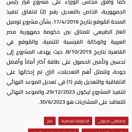
كما وافق مجلس الوزراء على مشروع قرار رئيس
الجمهورية، الخاص بالتعديل رقم (2) لاتفاق تنفيذ
المنحة المُوقع بتاريخ 17/4/2016، بشأن مشروع توصيل
الغاز الطبيعي للمنازل بين حكومة جمهورية مصر
العربية والوكالة الفرنسية للتنمية، والمُوقع في
القاهرة بتاريخ 8/10/2019، حيث يهدف المشروع إلى
تحسين وتأمين الحصول على طاقة أكثر أماناً وأفضل
جودة، وتتمثل أهم التعديلات، التي تم إدخالها على
الاتفاقية والتعديل رقم (1) في تعديل الموعد النهائي
لتنفيذ المشروع ليكون 29/12/2023، والموعد النهائي
للتعاقد على المشتريات هو 30/6/2023.
مصطفى مدبولى
الحكومة المصرية
منح