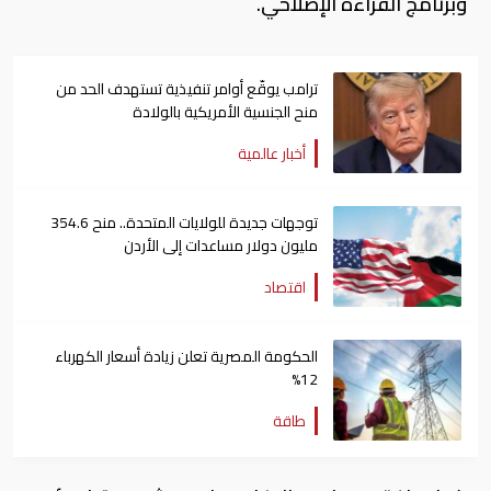
وبرنامج القراءة الإصلاحي.
ترامب يوقّع أوامر تنفيذية تستهدف الحد من
منح الجنسية الأمريكية بالولادة
أخبار عالمية
توجهات جديدة للولايات المتحدة.. منح 354.6
مليون دولار مساعدات إلى الأردن
اقتصاد
الحكومة المصرية تعلن زيادة أسعار الكهرباء
12%
طاقة