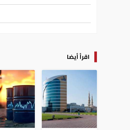
اقرأ أيضا