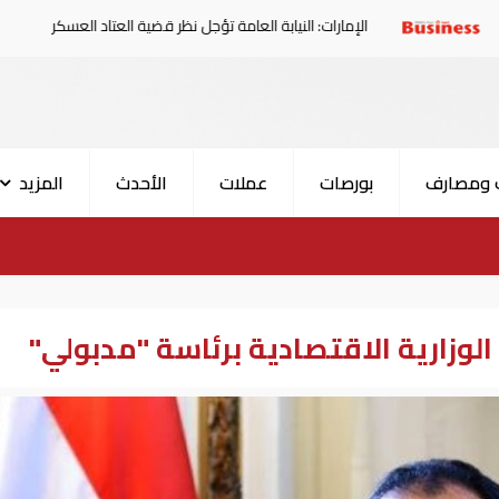
الإمارات: النيابة العامة تؤجل نظر قضية العتاد العسكري للسودان
 ومصارف
بورصات
عملات
الأحدث
المزيد
الوزارية الاقتصادية برئاسة "مدبولي"