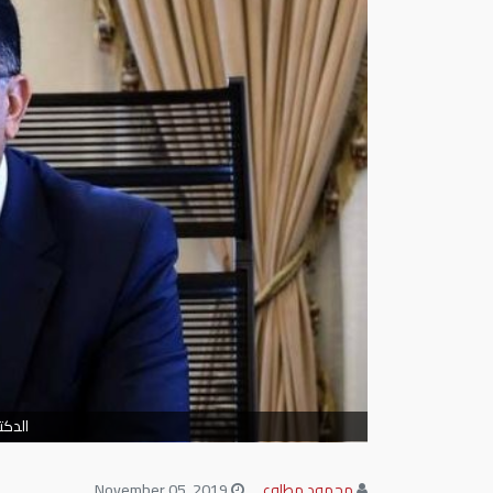
الدكت
محمود مطاوع
November 05, 2019