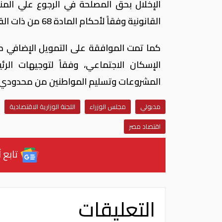
الإخلال بحق المصلحة في الرجوع علي المن
القانونية وفقاً لأحكام المادة 68 من ذات القانون.
الإسكان الاجتماعي، وفقاً لتوجيهات ال
المشروعات وتسليم المواطنين من محدودي ا
مدبولي
مجلس الوزراء
اللجنة الوزارية الاقتصادية
اقتصاد مصر
تابع آ
التعليقات