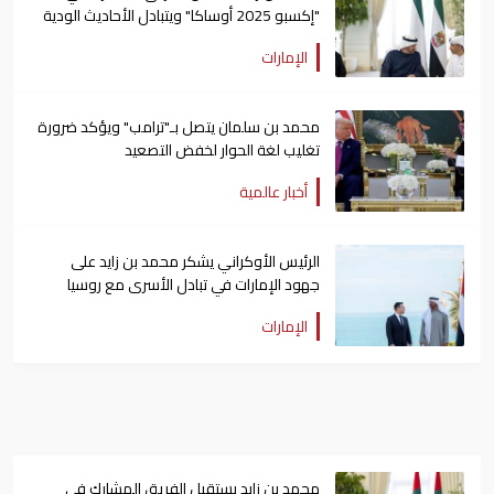
"إكسبو 2025 أوساكا" ويتبادل الأحاديث الودية
معهم
الإمارات
محمد بن سلمان يتصل بـ"ترامب" ويؤكد ضرورة
تغليب لغة الحوار لخفض التصعيد
أخبار عالمية
الرئيس الأوكراني يشكر محمد بن زايد على
جهود الإمارات في تبادل الأسرى مع روسيا
الإمارات
محمد بن زايد يستقبل الفريق المشارك في