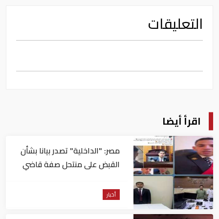
التعليقات
اقرأ أيضا
مصر: "الداخلية" تصدر بيانا بشأن
القبض على منتحل صفة قاضي
للاستيلاء على المواطنين
أخبار