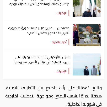
"إكسبو 2025 أوساكا" ويتبادل الأحاديث الودية
معهم
الإمارات
محمد بن سلمان يتصل بـ"ترامب" ويؤكد ضرورة
تغليب لغة الحوار لخفض التصعيد
أخبار عالمية
الرئيس الأوكراني يشكر محمد بن زايد على
جهود الإمارات في تبادل الأسرى مع روسيا
الإمارات
وتابع: "عملنا على رأب الصدع بين الأطراف اليمنية.
هدفنا نصرة الشعب اليمني ومواجهة التدخلات الخارجية
في شؤونه الداخلية".