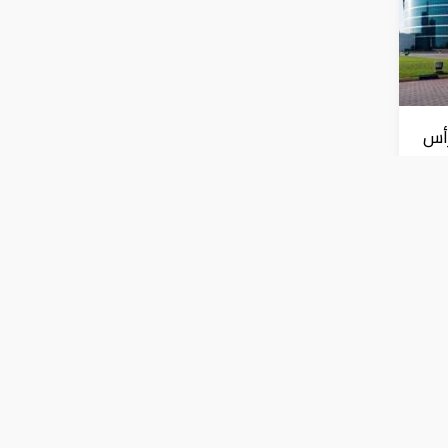
رأس
ارات