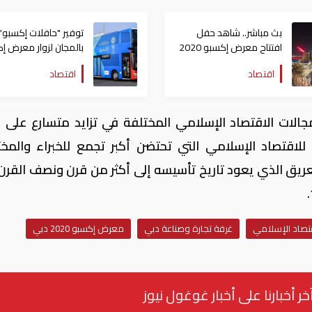
بث مباشر.. شاهد حفل
توفير "حافلات إكسبو"
افتتاح معرض إكسبو 2020
بالمجان لزوار معرض إ
دبي
2020 دبي
اقتصاد
اقتصاد
جالات الاقتصاد الإسلامي المختلفة في تزايد متسارع على 
لاقتصاد الإسلامي التي تحتضن أكبر تجمع للخبراء والمخ
ريق الذي يعود تاريخ تأسيسه إلى أكثر من قرن ونصف القرن
قتصاد الإسلامي
غرفة تجارة وصناعة دبي
معرض إكسبو 2020 دبي
خر أخبارنا على أخبار غوغول نيوز