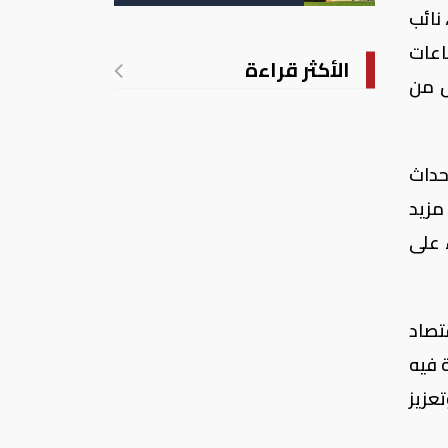
تدريجي للحرارة
م، نائب
اعات
الأكثر قراءة
ل من
الأحداث
ليط مزيد
 على
تصاد
 فيه
عزيز