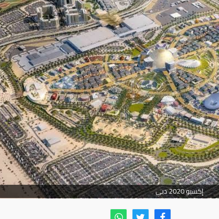
إكسبو 2020 دبي