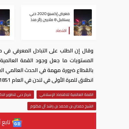
معرض إكسبو 2020 دبي
يستقبل 8 ملايين زائر منذ
افتتاحه
اقتصاد
وقال إن الطلب على التبادل المعرفي في م
المستويات ما جعل وجود القمة العالمية ل
بالقطاع ضرورة مهمة في الحدث العالمي الع
انطلاق للمرة الأولى في لندن في العام 1851.
القمة العالمية للاقتصاد الإسلامي
مركز دبي لتطوير الا
الشيخ حمدان بن محمد بن راشد آل مكتوم
تابع آ