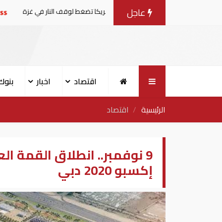
عاجل
وضات مع إسرائيل.. وأمريكا تضغط لوقف النار في غزة
البنك ال
اقتصاد
اخبار
بنوك
الرئيسية
اقتصاد
9 نوفمبر.. انطلاق القمة 
إكسبو 2020 دبي