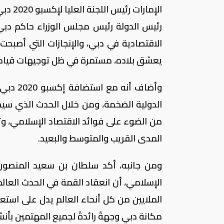
الإمار
رئيس الدولة رئيس مجلس الوزراء حاكم دبي
الاقتصادية في دبي، والإنجازات التي أصب
يعشق بلاده، مستمرة في ظل توجيهات قيادتن
وأضاف أ
من الضوء على فوائد الاقتصاد الإسلامي، وت
المدى القريب والمتوسط والبعيد.
ومن جانبه، أكد سلطان بن سعيد المنصوري،
الإسلامي، أن انعقاد القمة في الحدث العا
الملايين من كل أنحاء العالم يدل على استع
مكانة دبي وجهةً رائدةً لجميع المهتمين بأن