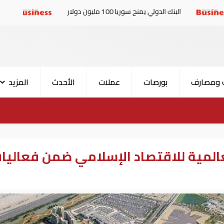
دولي يمنح سوريا 100 مليون دولار
الإمارات والبرلمان ا
 ومصارف
بورصات
عملات
الأحدث
المزيد
العالمية للاقتصاد الإسلامي ضمن فعاليا