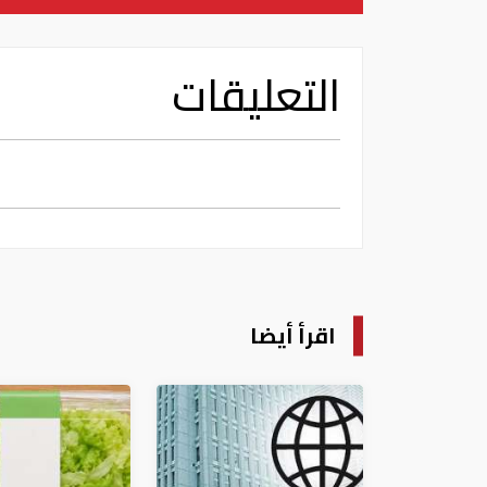
التعليقات
اقرأ أيضا