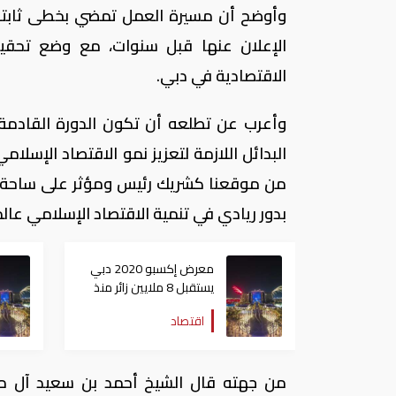
وأوضح أن مسيرة العمل تمضي بخطى ثابتة و
الإعلان عنها قبل سنوات، مع وضع تحقيق
الاقتصادية في دبي.
وأعرب عن تطلعه أن تكون الدورة القادمة 
البدائل اللازمة لتعزيز نمو الاقتصاد الإسلا
من موقعنا كشريك رئيس ومؤثر على ساحة ال
بدور ريادي في تنمية الاقتصاد الإسلامي عالمي
معرض إكسبو 2020 دبي
يستقبل 8 ملايين زائر منذ
افتتاحه
اقتصاد
من جهته قال الشيخ أحمد بن سعيد آل مك