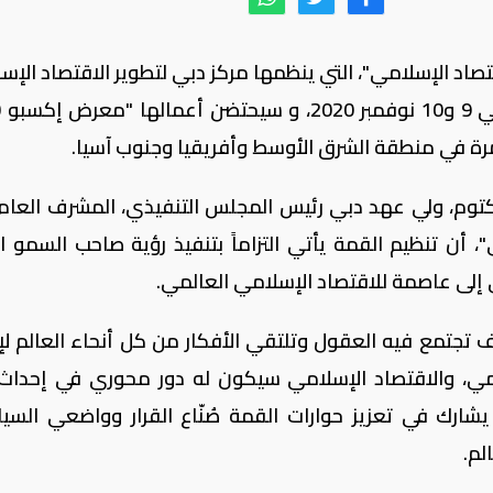
قتصاد الإسلامي"، التي ينظمها مركز دبي لتطوير الاقتصاد الإ
بال
ل مرة في منطقة الشرق الأوسط وأفريقيا وجنوب آسيا.
توم، ولي عهد دبي رئيس المجلس التنفيذي، المشرف العام
، أن تنظيم القمة يأتي التزاماً بتنفيذ رؤية صاحب السمو ا
 إلى عاصمة للاقتصاد الإسلامي العالمي.
ي حدث كبير سوف تجتمع فيه العقول وتلتقي الأفكار من كل أنحاء العالم ل
مي، والاقتصاد الإسلامي سيكون له دور محوري في إحداث
 يشارك في تعزيز حوارات القمة صُنّاع القرار وواضعي السي
لم.