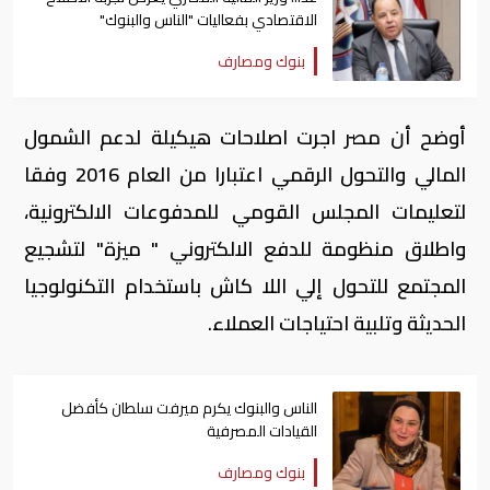
الاقتصادي بفعاليات "الناس والبنوك"
بنوك ومصارف
أوضح أن مصر اجرت اصلاحات هيكيلة لدعم الشمول
المالي والتحول الرقمي اعتبارا من العام 2016 وفقا
لتعليمات المجلس القومي للمدفوعات الالكترونية،
واطلاق منظومة للدفع الالكتروني " ميزة" لتشجيع
المجتمع للتحول إلي اللا كاش باستخدام التكنولوجيا
الحديثة وتلبية احتياجات العملاء.
الناس والبنوك يكرم ميرفت سلطان كأفضل
القيادات المصرفية
بنوك ومصارف