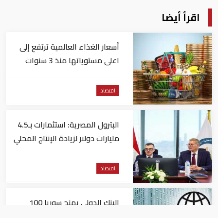
اقرأ أيضا
أسعار الغذاء العالمية ترتفع إلى
اعلى مستوياتها منذ 3 سنوات
اقتصاد
البترول المصرية: استثمارات بـ4.5
مليارات دولار لزيادة الإنتاج المحلي
وتقليل الاستيراد
اقتصاد
البنك الدولي يمنح سوريا 100
مليون دولار