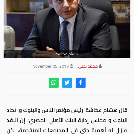
هشام عكاشة
محمد يحيى
November 05, 2019
قال هشام عكاشة، رئيس مؤتمر الناس والبنوك و اتحاد
البنوك و مجلس إدارة البنك الأهلي المصري؛ إن النقد
مازال له أهمية حتي في المجتمعات المتقدمة، لكن