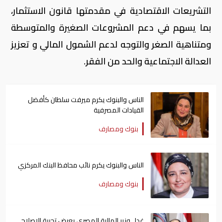
التشريعات الاقتصادية في مقدمتها قانون الاستثمار،
بما يسهم في دعم المشروعات الصغيرة والمتوسطة
ومتناهية الصغر والتوجه لدعم الشمول المالي و تعزيز
العدالة الاجتماعية والحد من الفقر.
الناس والبنوك يكرم ميرفت سلطان كأفضل
القيادات المصرفية
بنوك ومصارف
الناس والبنوك يكرم نائب محافظ البنك المركزي
بنوك ومصارف
غدا.. وزير المالية المصري يعرض تجربة الاصلاح