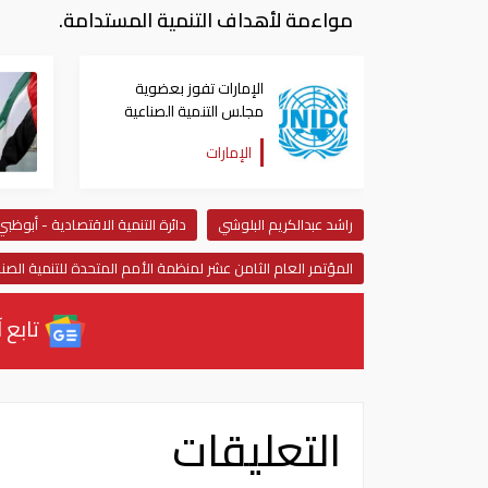
مواءمة لأهداف التنمية المستدامة.
الإمارات تفوز بعضوية
مجلس التنمية الصناعية
لمنظمة "اليونيدو"
الإمارات
راشد عبدالكريم البلوشي
دائرة التنمية الاقتصادية - أبوظبي
المؤتمر العام الثامن عشر لمنظمة الأمم المتحدة للتنمية الصنا
تابع آ
التعليقات