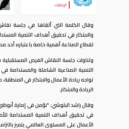
لمنظمة "اليونيدو"
الإمارات
وقال الكلمة التي ألقاها في جلسة نقاش
والابتكار في تحقيق أهداف التنمية المستدامة
لقطاع الصناعة أهمية خاصة باعتباره أحد محر
وتناولت جلسة النقاش الفرص المستقبلية في 
التنمية الصناعية الشاملة والمستدامة في أ
تواجه ريادة الأعمال والابتكار في المنطقة
الريادة والابتكار.
وقال راشد البلوشي: "نؤمن في إمارة أبوظبي
في تحقيق أهداف التنمية المستدامة للأم
الأعمال على المستوى العالمي يتميز بالتزامه