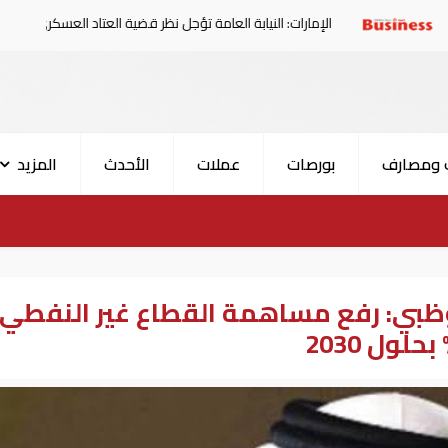
الإمارات: النيابة العامة تؤجل نظر قضية العتاد العسكري للسودان
 ومصارف
بورصات
عملات
الأحدث
المزيد
وظبي: رفع مساهمة القطاع غير النفطي