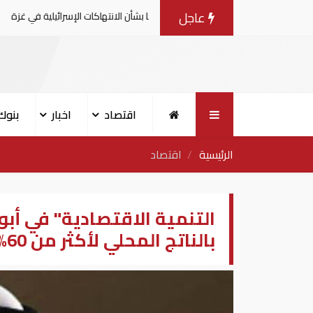
عاجل
ية يصدرون بيانا مشتركا بشأن الانتهاكات الإسرائيلية في غزة
اقتصاد
اخبار
بنوك
الرئيسية
اقتصاد
التنمية الاقتصادية" في أب
بالناتج المحلي لأكثر من 60% بحلول 2030