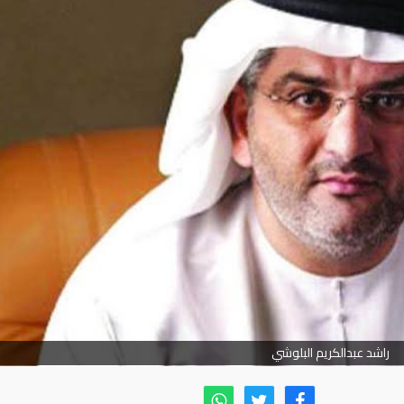
راشد عبدالكريم البلوشي