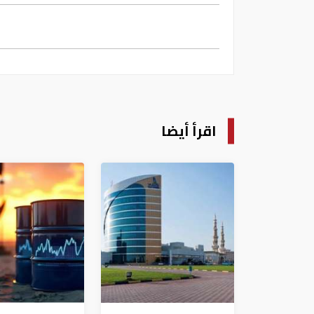
اقرأ أيضا