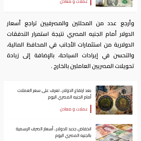
عملات و معادن
وأرجع عدد من المحللين والمصرفيين تراجع أسعار
الدولار أمام الجنيه المصري نتيجة استمرار التدفقات
الدولارية من استثمارات الأجانب في المحافظ المالية،
والتحسن في إيرادات السياحة، بالإضافة إلى زيادة
تحويلات المصريين العاملين بالخارج .
بعد ارتفاع الدولار.. تعرف على سعر العملات
أمام الجنيه المصري اليوم
عملات و معادن
انخفاض جديد للدولار.. أسعار الصرف الرسمية
بالجنيه المصري اليوم