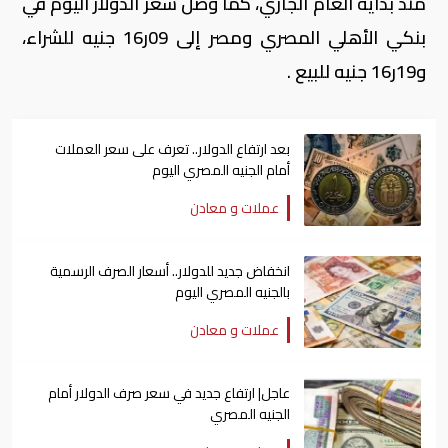
منذ بداية العام الجاري، كما وصل سعر الدولار اليوم في
بنكي الأهلي المصري ومصر إلى 09ر16 جنيه للشراء،
و19ر16 جنيه للبيع .
بعد ارتفاع الدولار.. تعرف على سعر العملات
أمام الجنيه المصري اليوم
عملات و معادن
انخفاض جديد للدولار.. أسعار الصرف الرسمية
بالجنيه المصري اليوم
عملات و معادن
عاجل| ارتفاع جديد في سعر صرف الدولار أمام
الجنيه المصري