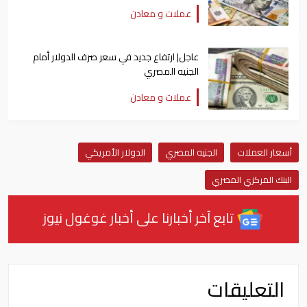
عملات و معادن
عاجل| ارتفاع جديد في سعر صرف الدولار أمام
الجنيه المصري
عملات و معادن
أسعار العملات
الجنيه المصري
الدولار الأمريكي
البنك المركزي المصري
تابع آخر أخبارنا على أخبار غوغول نيوز
التعليقات