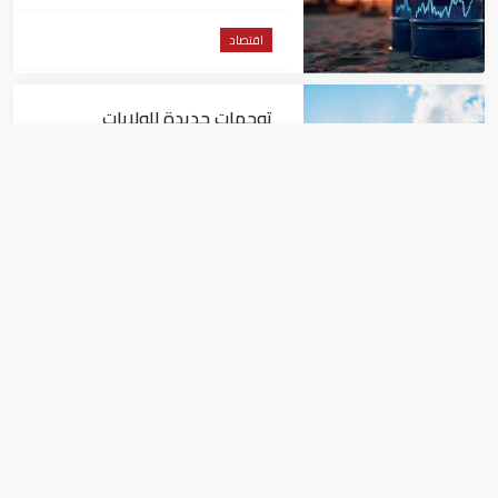
الأمريكية
اقتصاد
توجهات جديدة للولايات
المتحدة.. منح 354.6 مليون دولار
مساعدات إلى الأردن
اقتصاد
نمو الناتج المحلي للإمارات 3%
خلال الربع الأول من عام 2026
اقتصاد
وزير اﻹنتاج الحربي: مصر تشهد حاليًا