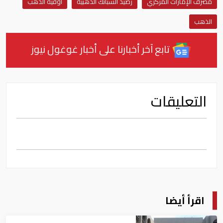
مصرف الإمارات المركزي
رصيد السبائك الذهبية
أوقية الذهب
الذهب
تابع آخر أخبارنا على أخبار غوغول نيوز
التعليقات
اقرأ أيضا