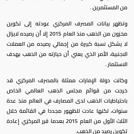
من المستثمرين .
وتظهر بيانات المصرف المركزي عودته إلى تكوين
مخزون من الذهب منذ العام 2015 إلا أن رصيده لايزال
لا يشكل نسبة كبيرة من إجمالي رصيده من العملات
الاجنبية، الأمر الذي يعني أن حيازته من الذهب بهدف
الاستثمار .
وكانت دولة الإمارات ممثلة بالمصرف المركزي قد
خرجت من قوائم مجلس الذهب العالمي الخاص
باحتياطيات الذهب لدى المصارف في العالم منذ عدة
سنوات، لكنها عادت للظهور مجددا في القائمة خلال
الثلث الأول من العام 2015 بعدما قرر المركزي إعادة
تكوين رصيد من الذهب.