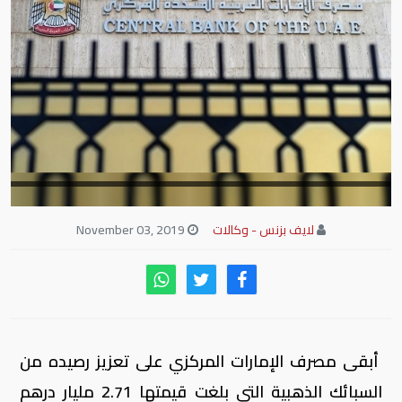
لايف بزنس - وكالات
November 03, 2019
أبقى مصرف الإمارات المركزي على تعزيز رصيده من
السبائك الذهبية التي بلغت قيمتها 2.71 مليار درهم