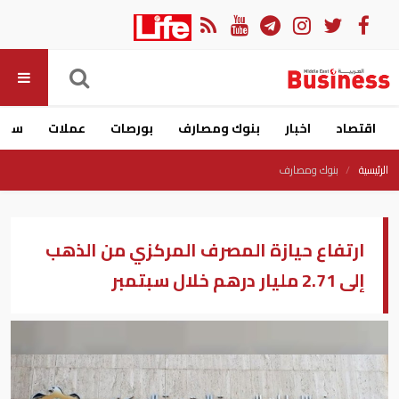
اقتصاد
اخبار
بنوك ومصارف
بورصات
عملات
سيار
الرئيسية
بنوك ومصارف
ارتفاع حيازة المصرف المركزي من الذهب
إلى 2.71 مليار درهم خلال سبتمبر