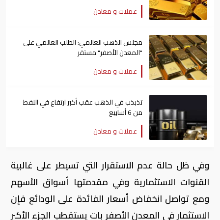
عملات و معادن
مجلس الذهب العالمي: الطلب العالمي على
"المعدن الأصفر" مستقر
عملات و معادن
تذبذب في الذهب عقب أكبر ارتفاع في النفط
من 6 أسابيع
عملات و معادن
وفي ظل حالة عدم الاستقرار التي تسيطر على غالبية
القنوات الاستثمارية وفي مقدمتها أسواق الأسهم
ومع تواصل انخفاض أسعار الفائدة على الودائع فإن
الاستثمار في المعدن الأصفر بات يستقطب الجزء الأكبر