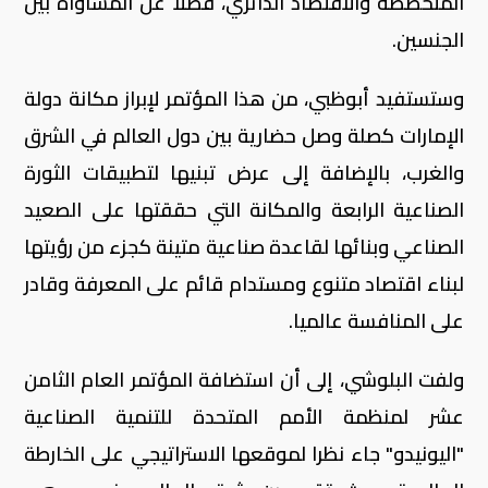
المتخصصة والاقتصاد الدائري، فضلا عن المساواة بين
الجنسين.
وستستفيد أبوظبي، من هذا المؤتمر لإبراز مكانة دولة
الإمارات كصلة وصل حضارية بين دول العالم في الشرق
والغرب، بالإضافة إلى عرض تبنيها لتطبيقات الثورة
الصناعية الرابعة والمكانة التي حققتها على الصعيد
الصناعي وبنائها لقاعدة صناعية متينة كجزء من رؤيتها
لبناء اقتصاد متنوع ومستدام قائم على المعرفة وقادر
على المنافسة عالميا.
ولفت البلوشي، إلى أن استضافة المؤتمر العام الثامن
عشر لمنظمة الأمم المتحدة للتنمية الصناعية
"اليونيدو" جاء نظرا لموقعها الاستراتيجي على الخارطة