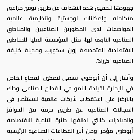
جهودها لتحقيق هذه الاهداف عن طريق توفير مرافق
متكاملة وإمكانات لوجستية وتنظيمية عالمية
المواصفات لدى المطورين الصناعيين والمناطق
الصناعية التابعة لها، مثل المؤسسة العليا للمناطق
الاقتصادية المتخصصة زون سكورب، ومدينة خليفة
الصناعية "كيزاد".
وأشار إلى أن أبوظبي، تسعى لتمكين القطاع الخاص
في الإمارة لقيادة النمو في القطاع الصناعي وذلك
بالتركيز على استقطاب شركات عالمية للاستثمار في
المجالات الصناعية عن طريق حزمة من الحوافز
والمبادرات كالتي اطلقها دائرة التنمية الاقتصادية
أبوظبي مؤخرا ومن أبرز القطاعات الصناعية الرئيسية