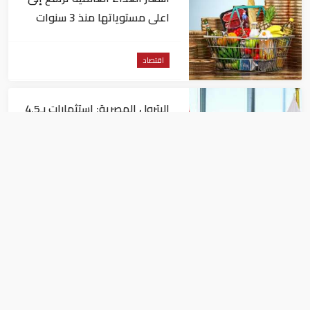
اعلى مستوياتها منذ 3 سنوات
اقتصاد
البترول المصرية: استثمارات بـ4.5
مليارات دولار لزيادة الإنتاج المحلي
وتقليل الاستيراد
اقتصاد
البنك الدولي يمنح سوريا 100
مليون دولار
اقتصاد