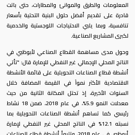
المعلومات والطرق والموانئ والمطارات، حتى باتت
قادرة على تقديم أفضل حلول البنية التحتية بأسعار
تنافسية، وبما يلبي الاحتياجات اللوجستية والخدمية
لكبرى المشاريع الصناعية.
وحول مدى مساهمة القطاع الصناعي لأبوظبي في
الناتج المحلي الإجمالي غير النفطي للإمارة قال: "تأتي
أنشطة قطاع الصناعات التحويلية على قائمة الأنشطة
الاقتصادية الأكثر نمواً في القيمة المضافة خلال
السنوات الأخيرة، إذ تحتل المكانة الثانية من حيث
معدلات النمو 5.9%، في عام 2018، ضمن 18 نشاط
رئيسي كما تساهم أنشطة الصناعات التحويلية بما
نسبته 12.1% في الناتج المحلي غير النفطي لإمارة
أبوظبي في عام 2018، وتتبوأ أنشطة قطاع الصناعات