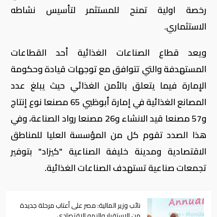
رخصة اولية تمنح للمستثمر لتأسيس نشاطه
الاستثماري.
ويعد قطاع الصناعات الغذائية أحد القطاعات
المستهدفة والتي تتوافق مع توجهات قيادة وحكومة
الإمارة فيما يتعلق بالأمن الغذائي حيث يبلغ عدد
المصانع الغذائية في إمارة أبوظبي 65 مصنعا نوع إنتاج
و57 مصنعا قيد الانشاء و26 مصنعا رواد الصناعة، وفي
هذا الصدد تقوم كل من المؤسسة العليا للمناطق
الاقتصادية ومدينة خليفة الصناعية "كيزاد" بتوفير
تجمعات صناعية تستهدف الصناعات الغذائية.
نائب وزير المالية: مصر على أعتاب مرحلة جديدة
من الاستقرار والنمو الاقتصادي