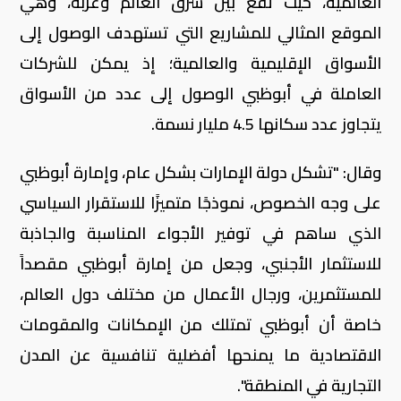
العالمية، حيث تقع بين شرق العالم وغربه، وهي
الموقع المثالي للمشاريع التي تستهدف الوصول إلى
الأسواق الإقليمية والعالمية؛ إذ يمكن للشركات
العاملة في أبوظبي الوصول إلى عدد من الأسواق
يتجاوز عدد سكانها 4.5 مليار نسمة.
وقال: "تشكل دولة الإمارات بشكل عام، وإمارة أبوظبي
على وجه الخصوص، نموذجًا متميزًا للاستقرار السياسي
الذي ساهم في توفير الأجواء المناسبة والجاذبة
للاستثمار الأجنبي، وجعل من إمارة أبوظبي مقصداً
للمستثمرين، ورجال الأعمال من مختلف دول العالم،
خاصة أن أبوظبي تمتلك من الإمكانات والمقومات
الاقتصادية ما يمنحها أفضلية تنافسية عن المدن
التجارية في المنطقة".