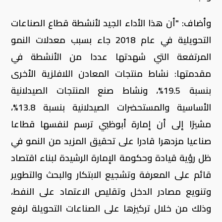
وأضاف: "أن هذا الأداء الجيد لأنشطة قطاع الصناعات
التحويلية في عام 2018 جاء بسبب معدلات النمو
المرتفعة التي شهدتها عددا من الأنشطة في
مقدمتها: نشاط منتجات المعادن اللافلزية الأخرى
بنسبة 19.5%، ونشاط صنع المنتجات الصيدلانية
الأساسية والمستحضرات الصيدلانية بنسبة 13.8%،
مشيرًا إلى أن إمارة أبوظبي ترسم لنفسها قطاعا
صناعيا مزدهرا قادرا على تحقيق المزيد من النمو في
ظل رؤية قيادة وحكومة الإمارة الرشيدة لبناء اقتصاد
قائم على المعرفة وتشجيع الابتكار والبحث والتطوير
وتنويع مصادر الدخل وتقليص الاعتماد على النفط،
وذلك من خلال تركيزها على الصناعات التحويلة لرفع