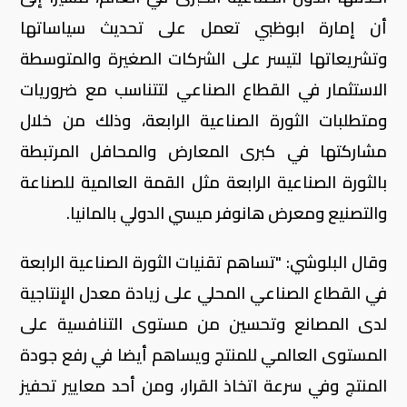
أن إمارة ابوظبي تعمل على تحديث سياساتها
وتشريعاتها لتيسر على الشركات الصغيرة والمتوسطة
الاستثمار في القطاع الصناعي لتتناسب مع ضروريات
ومتطلبات الثورة الصناعية الرابعة، وذلك من خلال
مشاركتها في كبرى المعارض والمحافل المرتبطة
بالثورة الصناعية الرابعة مثل القمة العالمية للصناعة
والتصنيع ومعرض هانوفر ميسي الدولي بالمانيا.
وقال البلوشي: "تساهم تقنيات الثورة الصناعية الرابعة
في القطاع الصناعي المحلي على زيادة معدل الإنتاجية
لدى المصانع وتحسين من مستوى التنافسية على
المستوى العالمي للمنتج ويساهم أيضا في رفع جودة
المنتج وفي سرعة اتخاذ القرار، ومن أحد معايير تحفيز