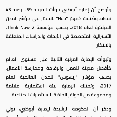
وأوضح أن إمارة أبوظبي تبوأت المرتبة 69، برصيد 43
نقطة، وصُنفت كمركز "Hub" للابتكار على مؤشر المدن
المبتكرة لعام 2018، بحسب مؤسسة Think Now 2،
الأسترالية المتخصصة في الأبحاث والدراسات المتعلقة
بالابتكار.
وتبوأت الإمارة المرتبة الثانية على مستوى العالم
كأفضل مدينة للعمل والإقامة وممارسة الأعمال،
بحسب مؤشر "إبسوس" للمدن العالمية لعام
2017، وتمتلك الإمارة بيئة استثمارية ملائمة
ومجموعة من الحوافز الجاذبة للاستثمارات الصناعية.
وذكر أن الحكومة الرشيدة لإمارة أبوظبي، تولي