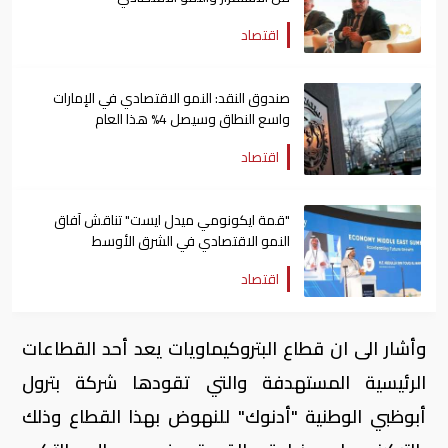
اقتصاد
صندوق النقد: النمو الاقتصادي في الإمارات
واسع النطاق وسيصل 4% هذا العام
اقتصاد
"قمة ايكونومي ميدل ايست" تناقش آفاق
النمو الاقتصادي في الشرق الأوسط
اقتصاد
وأشار الى ان قطاع البتروكيماويات يعد أحد القطاعات
الرئيسية المستهدفة والتي تقودها شركة بترول
أبوظبي الوطنية "أدنوك" للنهوض بهذا القطاع وذلك