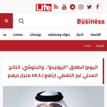
اقتصاد
اخبار
بنوك ومصارف
بورصات
عملات
سيار
الرئيسية
اقتصاد
اليوم| انطلاق "اليونيدو".. والبلوشي: الناتج
المحلي غير النفطي ارتفع لـ49.3 مليار درهم