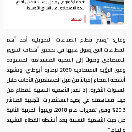
"قمة ايكونومي ميدل ايست" تناقش آفاق
النمو الاقتصادي في الشرق الأوسط
اقتصاد
وقال: "يعتبر قطاع الصناعات التحويلية أحد أهم
القطاعات التي يعول عليها في تحقيق أهداف التنويع
الاقتصادي وصولاً إلى التنمية المستدامة المنشودة
وفق الرؤية الاقتصادية 2030 لإمارة أبوظبي، وتشهد
أنشطة القطاع إقبالاً من قبل المستثمرين الأجانب خلال
السنوات الأخيرة، إذ تقدر الأهمية النسبية للقطاع من
حيث مساهمته في رصيد الاستثمارات الأجنبية المباشر
20.3% وفق تقديرات عام 2018، ويتبوأ المرتبة الثانية
من حيث الأهمية النسبية بعد أنشطة القطاع التشييد
والبناء " .