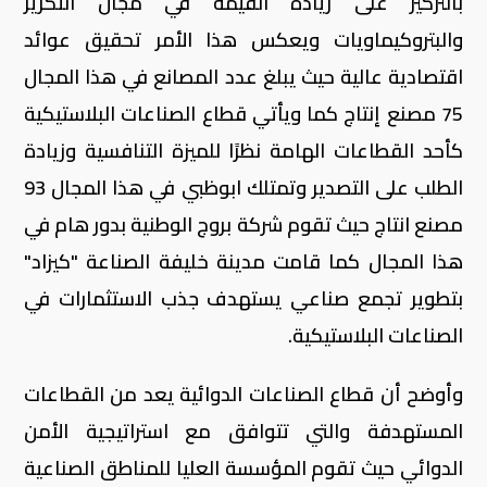
بالتركيز على زيادة القيمة في مجال التكرير
والبتروكيماويات ويعكس هذا الأمر تحقيق عوائد
اقتصادية عالية حيث يبلغ عدد المصانع في هذا المجال
75 مصنع إنتاج كما ويأتي قطاع الصناعات البلاستيكية
كأحد القطاعات الهامة نظرًا للميزة التنافسية وزيادة
الطلب على التصدير وتمتلك ابوظبي في هذا المجال 93
مصنع انتاج حيث تقوم شركة بروج الوطنية بدور هام في
هذا المجال كما قامت مدينة خليفة الصناعة "كيزاد"
بتطوير تجمع صناعي يستهدف جذب الاستثمارات في
الصناعات البلاستيكية.
وأوضح أن قطاع الصناعات الدوائية يعد من القطاعات
المستهدفة والتي تتوافق مع استراتيجية الأمن
الدوائي حيث تقوم المؤسسة العليا للمناطق الصناعية