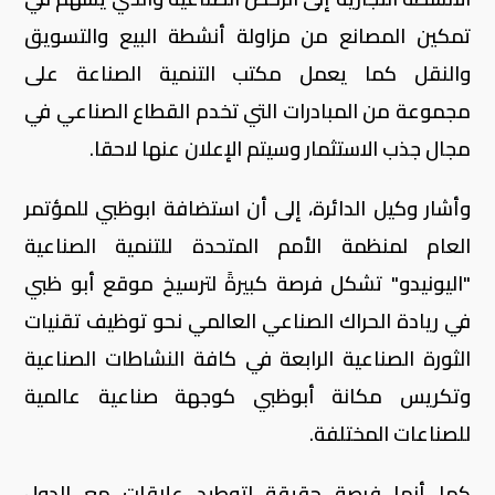
تمكين المصانع من مزاولة أنشطة البيع والتسويق
والنقل كما يعمل مكتب التنمية الصناعة على
مجموعة من المبادرات التي تخدم القطاع الصناعي في
مجال جذب الاستثمار وسيتم الإعلان عنها لاحقا.
وأشار وكيل الدائرة، إلى أن استضافة ابوظبي للمؤتمر
العام لمنظمة الأمم المتحدة للتنمية الصناعية
"اليونيدو" تشكل فرصة كبيرةً لترسيخ موقع أبو ظبي
في ريادة الحراك الصناعي العالمي نحو توظيف تقنيات
الثورة الصناعية الرابعة في كافة النشاطات الصناعية
وتكريس مكانة أبوظبي كوجهة صناعية عالمية
للصناعات المختلفة.
كما أنها فرصة حقيقة لتوطيد علاقات مع الدول