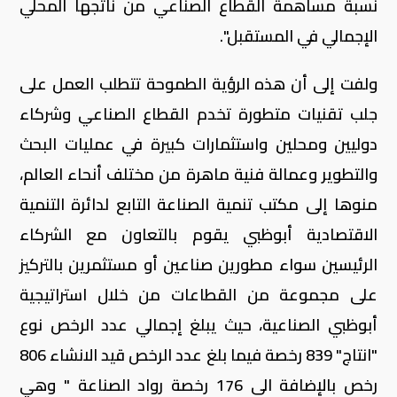
نسبة مساهمة القطاع الصناعي من ناتجها المحلي
الإجمالي في المستقبل".
ولفت إلى أن هذه الرؤية الطموحة تتطلب العمل على
جلب تقنيات متطورة تخدم القطاع الصناعي وشركاء
دوليين ومحلين واستثمارات كبيرة في عمليات البحث
والتطوير وعمالة فنية ماهرة من مختلف أنحاء العالم،
منوها إلى مكتب تنمية الصناعة التابع لدائرة التنمية
الاقتصادية أبوظبي يقوم بالتعاون مع الشركاء
الرئيسين سواء مطورين صناعين أو مستثمرين بالتركيز
على مجموعة من القطاعات من خلال استراتيجية
أبوظبي الصناعية، حيث يبلغ إجمالي عدد الرخص نوع
"انتاج" 839 رخصة فيما بلغ عدد الرخص قيد الانشاء 806
رخص بالإضافة الى 176 رخصة رواد الصناعة " وهي