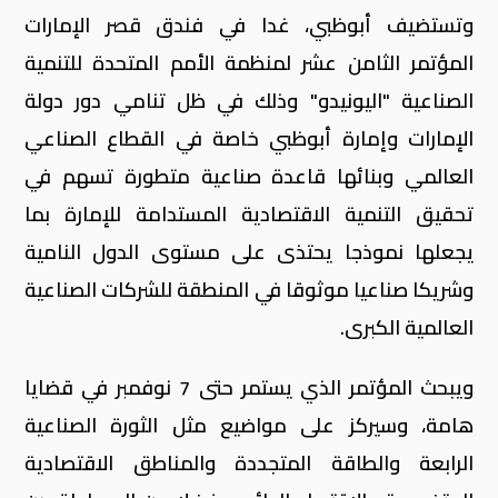
وتستضيف أبوظبي، غدا في فندق قصر الإمارات
المؤتمر الثامن عشر لمنظمة الأمم المتحدة للتنمية
الصناعية "اليونيدو" وذلك في ظل تنامي دور دولة
الإمارات وإمارة أبوظبي خاصة في القطاع الصناعي
العالمي وبنائها قاعدة صناعية متطورة تسهم في
تحقيق التنمية الاقتصادية المستدامة للإمارة بما
يجعلها نموذجا يحتذى على مستوى الدول النامية
وشريكا صناعيا موثوقا في المنطقة للشركات الصناعية
العالمية الكبرى.
ويبحث المؤتمر الذي يستمر حتى 7 نوفمبر في قضايا
هامة، وسيركز على مواضيع مثل الثورة الصناعية
الرابعة والطاقة المتجددة والمناطق الاقتصادية