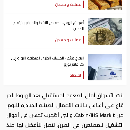
عملات و معادن
أسواق اليوم.. انخفاض النفط والدولار وارتفاع
للذهب
عملات و معادن
ارتفاع فائض الحساب الجاري لمنطقة اليورو إلى
25 مليار يورو
اقتصاد
بنت الأسواق آمال الصعود المستقبلي بعد الهبوط لآخر
قاع على أساس بيانات الأعمال الصينية الصادرة لليوم،
من
Caixin/IHS Markit
، والتي أظهرت تحسن في أحوال
التشغيل للمصنعين في الصين، لتصل للأفضل لها منذ