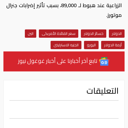
الزراعية عند هبوط لـ 89,000، بسبب تأثير إضرابات جنرال
موتورز.
الدولار
خسائر الدولار
سعر الفائدة الأمريكى
الين
أزمة الدولار
اليورو
الجنيه الاسترلينى
تابع آخر أخبارنا على أخبار غوغول نيوز
التعليقات