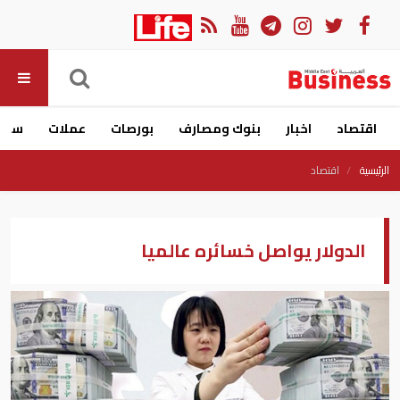
اقتصاد
اخبار
بنوك ومصارف
بورصات
عملات
سيار
الرئيسية
اقتصاد
الدولار يواصل خسائره عالميا