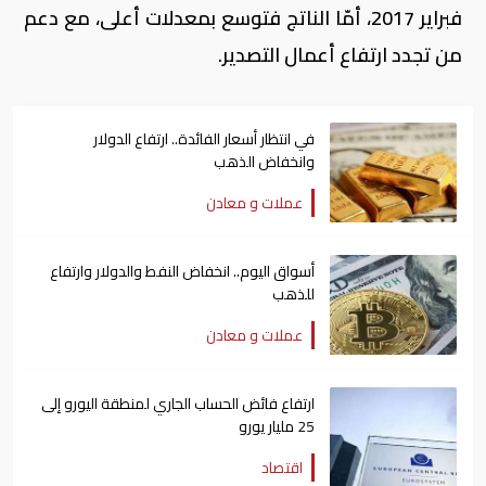
فبراير 2017، أمّا الناتج فتوسع بمعدلات أعلى، مع دعم
من تجدد ارتفاع أعمال التصدير.
في انتظار أسعار الفائدة.. ارتفاع الدولار
وانخفاض الذهب
عملات و معادن
أسواق اليوم.. انخفاض النفط والدولار وارتفاع
للذهب
عملات و معادن
ارتفاع فائض الحساب الجاري لمنطقة اليورو إلى
25 مليار يورو
اقتصاد