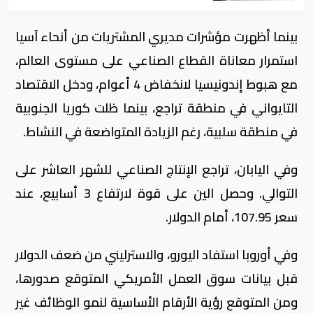
بينما أظهرت مؤشرات مديري المشتريات من أنحاء آسيا
استمرار معاناة القطاع الصناعي على مستوى العالم،
مع هبوط إندونيسيا لانخفاض 4 أعوام، ودخل الاقتصاد
التايواني في منطقة تراجع، بينما ظلت كوريا الجنوبية
في منطقة سلبية، رغم الزيادة المتواضعة في النشاط
.
وفي اليابان، تراجع الإنتاج الصناعي للشهر العاشر على
التوالي. وحصل الين على قوة لارتفاع 3 أسابيع، عند
سعر 107.95، أمام الدولار
.
وفي أوروبا استفاد اليورو، والاسترليني من ضعف الدولار
قبل بيانات سوق العمل الأمريكي المتوقع صدورها،
ومن المتوقع رؤية الأرقام الأساسية لنمو الوظائف غير